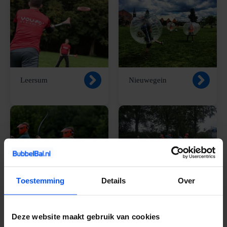
Leersum
Nieuwegein
Toestemming
Details
Over
Utrecht
Veenendaal
Deze website maakt gebruik van cookies