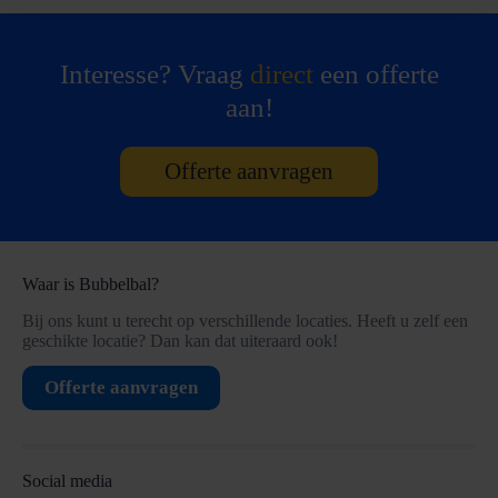
Interesse? Vraag
direct
een offerte
aan!
Offerte aanvragen
Waar is Bubbelbal?
Bij ons kunt u terecht op verschillende locaties. Heeft u zelf een
geschikte locatie? Dan kan dat uiteraard ook!
Offerte aanvragen
Social media