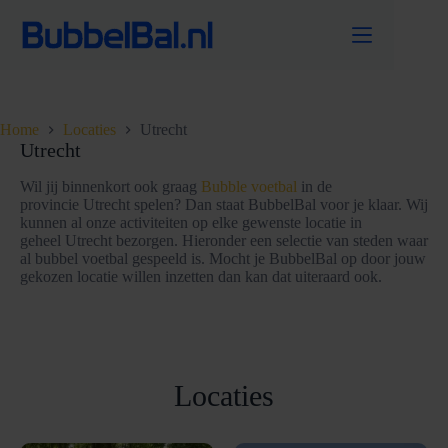
Ga
naar
de
inhoud
Home
Locaties
Utrecht
Utrecht
Wil jij binnenkort ook graag
Bubble voetbal
in de
provincie Utrecht spelen? Dan staat BubbelBal voor je klaar. Wij
kunnen al onze activiteiten op elke gewenste locatie in
geheel Utrecht bezorgen. Hieronder een selectie van steden waar
al bubbel voetbal gespeeld is. Mocht je BubbelBal op door jouw
gekozen locatie willen inzetten dan kan dat uiteraard ook.
Locaties