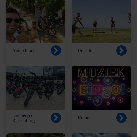
Amersfoort
De Bilt
Driebergen
Houten
Rijssenburg