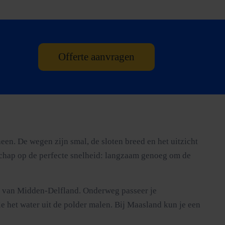
Offerte aanvragen
en. De wegen zijn smal, de sloten breed en het uitzicht
dschap op de perfecte snelheid: langzaam genoeg om de
art van Midden-Delfland. Onderweg passeer je
 het water uit de polder malen. Bij Maasland kun je een