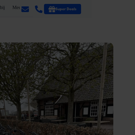
bij
Meer
Super Deals