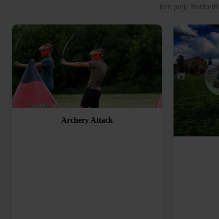
Een potje BubbelBa
Archery Attack