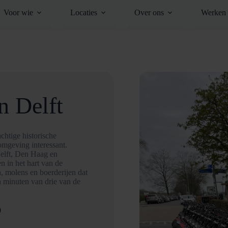
Voor wie
Locaties
Over ons
Werken 
n Delft
chtige historische
omgeving interessant.
elft, Den Haag en
n in het hart van de
, molens en boerderijen dat
en minuten van drie van de
D