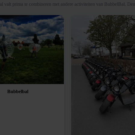
l valt prima te combineren met andere activiteiten van BubbelBal. Den
Bubbelbal