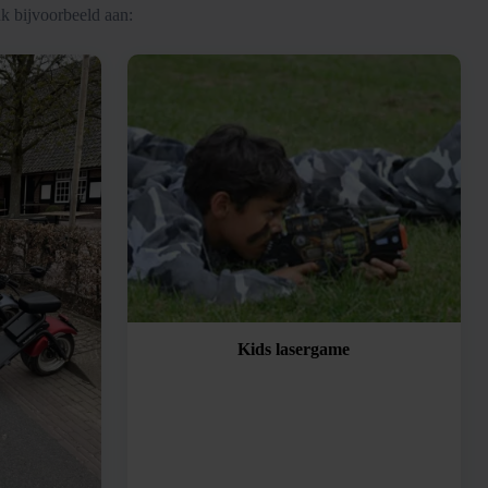
k bijvoorbeeld aan:
Kids lasergame