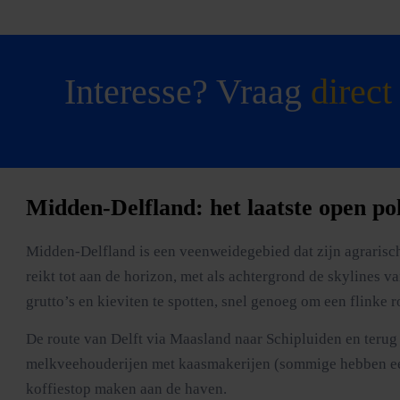
Interesse? Vraag
direct
Midden-Delfland: het laatste open p
Midden-Delfland is een veenweidegebied dat zijn agrarisch
reikt tot aan de horizon, met als achtergrond de skylines
grutto’s en kieviten te spotten, snel genoeg om een flinke 
De route van Delft via Maasland naar Schipluiden en terug
melkveehouderijen met kaasmakerijen (sommige hebben een w
koffiestop maken aan de haven.