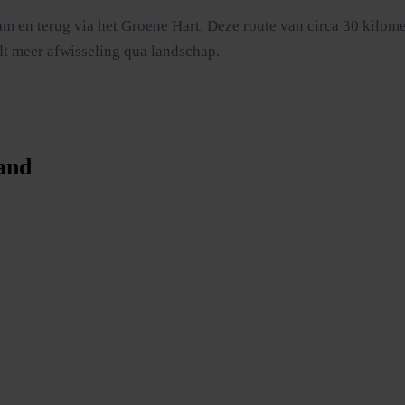
am en terug via het Groene Hart. Deze route van circa 30 kilom
edt meer afwisseling qua landschap.
land