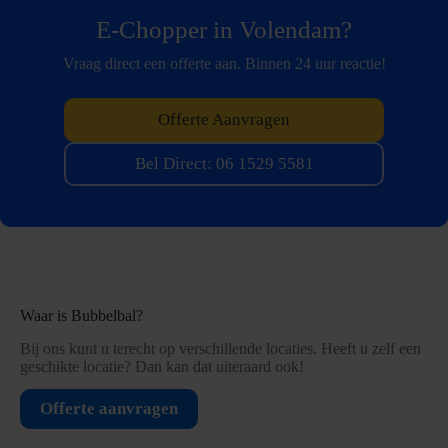
E-Chopper in Volendam?
Vraag direct een offerte aan. Binnen 24 uur reactie!
Offerte Aanvragen
Bel Direct: 06 1529 5581
Waar is Bubbelbal?
Bij ons kunt u terecht op verschillende locaties. Heeft u zelf een
geschikte locatie? Dan kan dat uiteraard ook!
Offerte aanvragen