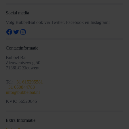
Social media
Volg BubbelBal ook via Twitter, Facebook en Instagram!
Facebook
Twitter
Instagram
Contactinformatie
Bubbel Bal
Zieuwentseweg 50
7136LC Zieuwent
Tel:
+31 615295581
+31 650844783
info@bubbelbal.nl
KVK: 56520646
Extra Informatie