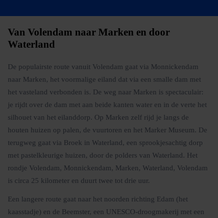
Van Volendam naar Marken en door
Waterland
De populairste route vanuit Volendam gaat via Monnickendam
naar Marken, het voormalige eiland dat via een smalle dam met
het vasteland verbonden is. De weg naar Marken is spectaculair:
je rijdt over de dam met aan beide kanten water en in de verte het
silhouet van het eilanddorp. Op Marken zelf rijd je langs de
houten huizen op palen, de vuurtoren en het Marker Museum. De
terugweg gaat via Broek in Waterland, een sprookjesachtig dorp
met pastelkleurige huizen, door de polders van Waterland. Het
rondje Volendam, Monnickendam, Marken, Waterland, Volendam
is circa 25 kilometer en duurt twee tot drie uur.
Een langere route gaat naar het noorden richting Edam (het
kaasstadje) en de Beemster, een UNESCO-droogmakerij met een