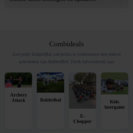
Combideals
Een potje BubbelBal valt prima te combineren met andere
activiteiten van BubbelBal. Denk bijvoorbeeld aan:
Archery
Bubbelbal
Attack
Kids
lasergame
E-
Chopper