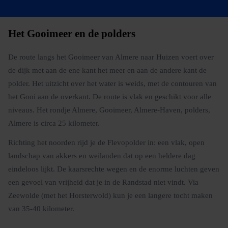
Het Gooimeer en de polders
De route langs het Gooimeer van Almere naar Huizen voert over
de dijk met aan de ene kant het meer en aan de andere kant de
polder. Het uitzicht over het water is weids, met de contouren van
het Gooi aan de overkant. De route is vlak en geschikt voor alle
niveaus. Het rondje Almere, Gooimeer, Almere-Haven, polders,
Almere is circa 25 kilometer.
Richting het noorden rijd je de Flevopolder in: een vlak, open
landschap van akkers en weilanden dat op een heldere dag
eindeloos lijkt. De kaarsrechte wegen en de enorme luchten geven
een gevoel van vrijheid dat je in de Randstad niet vindt. Via
Zeewolde (met het Horsterwold) kun je een langere tocht maken
van 35-40 kilometer.