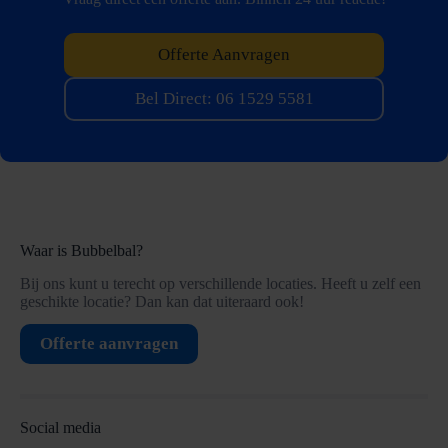
Offerte Aanvragen
Bel Direct: 06 1529 5581
Waar is Bubbelbal?
Bij ons kunt u terecht op verschillende locaties. Heeft u zelf een
geschikte locatie? Dan kan dat uiteraard ook!
Offerte aanvragen
Social media