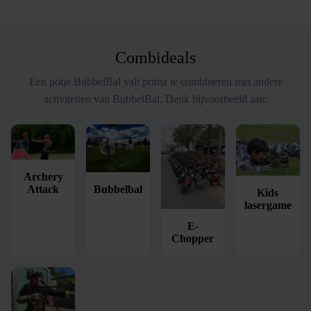
Combideals
Een potje BubbelBal valt prima te combineren met andere
activiteiten van BubbelBal. Denk bijvoorbeeld aan:
Archery
Bubbelbal
Attack
Kids
lasergame
E-
Chopper