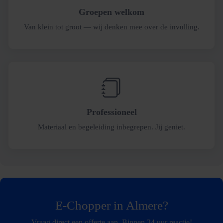
Groepen welkom
Van klein tot groot — wij denken mee over de invulling.
Professioneel
Materiaal en begeleiding inbegrepen. Jij geniet.
E-Chopper in Almere?
Vraag direct een offerte aan. Binnen 24 uur reactie!