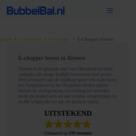
Ga
naar
de
inhoud
Home
Activiteiten
E-Chopper
E-Chopper Almere
E-chopper huren in Almere
Almere is de grootste stad van Flevoland en biedt
ondanks zijn jonge leeftijd verrassend veel groen.
Het Gooimeer aan de zuidkant geeft een waterfront,
het Pampushout en het Beginbos bieden natuur
binnen de stadsgrenzen, en richting het noorden
strekt de polder zich uit met weidse vergezichten en
rechte wegen die tot aan de horizon lopen.
UITSTEKEND
Gebaseerd op
239 recensies