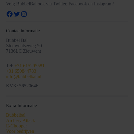
Volg BubbelBal ook via Twitter, Facebook en Instagram!
Facebook
Twitter
Instagram
Contactinformatie
Bubbel Bal
Zieuwentseweg 50
7136LC Zieuwent
Tel:
+31 615295581
+31 650844783
info@bubbelbal.nl
KVK: 56520646
Extra Informatie
Bubbelbal
Archery Attack
E-Chopper
Voor bedrijven