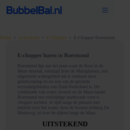
Ga
naar
de
inhoud
Home
Activiteiten
E-Chopper
E-Chopper Roermond
E-chopper huren in Roermond
Roermond ligt aan het punt waar de Roer in de
Maas stroomt, omringd door de Maasplassen, een
uitgestrekt watergebied dat is ontstaan door
grindwinning en nu een van de grootste
recreatiegebieden van Zuid-Nederland is. De
combinatie van water, bossen en de Maas maakt
Roermond een veelzijdige startlocatie voor e-
chopper tochten. Je rijdt langs de plassen met
uitzicht over het water, door de bossen richting De
Meinweg, of over de dijken langs de Maas.
UITSTEKEND