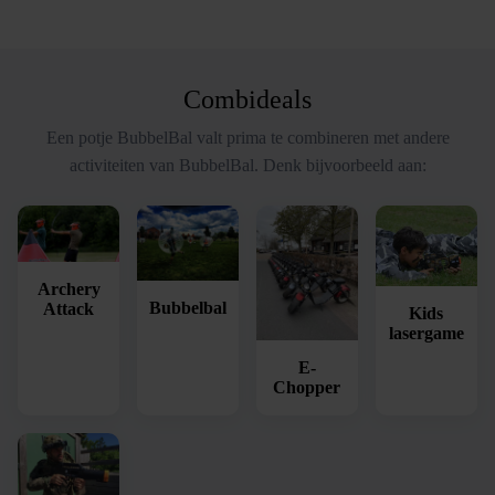
Combideals
Een potje BubbelBal valt prima te combineren met andere
activiteiten van BubbelBal. Denk bijvoorbeeld aan:
Archery
Bubbelbal
Attack
Kids
lasergame
E-
Chopper