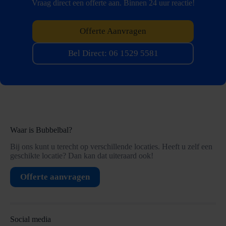
Vraag direct een offerte aan. Binnen 24 uur reactie!
Offerte Aanvragen
Bel Direct: 06 1529 5581
Waar is Bubbelbal?
Bij ons kunt u terecht op verschillende locaties. Heeft u zelf een
geschikte locatie? Dan kan dat uiteraard ook!
Offerte aanvragen
Social media