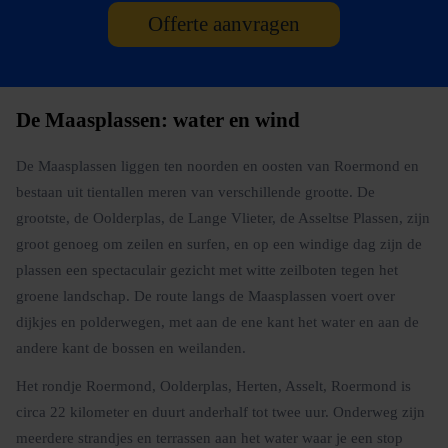
Offerte aanvragen
De Maasplassen: water en wind
De Maasplassen liggen ten noorden en oosten van Roermond en
bestaan uit tientallen meren van verschillende grootte. De
grootste, de Oolderplas, de Lange Vlieter, de Asseltse Plassen, zijn
groot genoeg om zeilen en surfen, en op een windige dag zijn de
plassen een spectaculair gezicht met witte zeilboten tegen het
groene landschap. De route langs de Maasplassen voert over
dijkjes en polderwegen, met aan de ene kant het water en aan de
andere kant de bossen en weilanden.
Het rondje Roermond, Oolderplas, Herten, Asselt, Roermond is
circa 22 kilometer en duurt anderhalf tot twee uur. Onderweg zijn
meerdere strandjes en terrassen aan het water waar je een stop