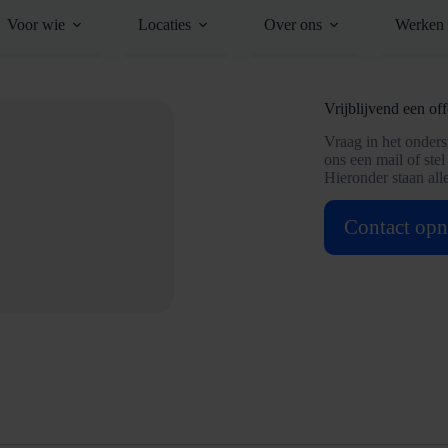
Voor wie
Locaties
Over ons
Werken 
Vrijblijvend een of
Vraag in het onderst
ons een mail of stel
Hieronder staan alle
Contact op