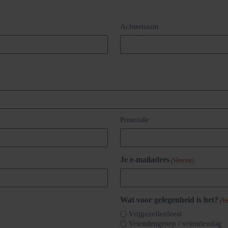
Achternaam
Postcode
Je e-mailadres
(Vereist)
Wat voor gelegenheid is het?
(Ve
Vrijgezellenfeest
Vriendengroep / vriendendag