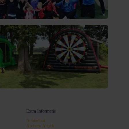
Extra Informatie
Bubbelbal
Archery Attack