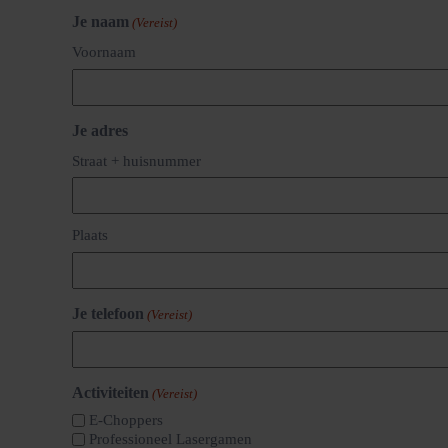
Je naam
(Vereist)
Voornaam
Je adres
Straat + huisnummer
Plaats
Je telefoon
(Vereist)
Activiteiten
(Vereist)
E-Choppers
Professioneel Lasergamen