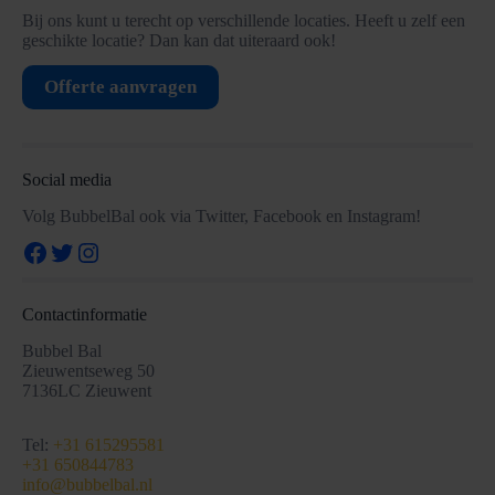
Bij ons kunt u terecht op verschillende locaties. Heeft u zelf een
geschikte locatie? Dan kan dat uiteraard ook!
Offerte aanvragen
Social media
Volg BubbelBal ook via Twitter, Facebook en Instagram!
Facebook
Twitter
Instagram
Contactinformatie
Bubbel Bal
Zieuwentseweg 50
7136LC Zieuwent
Tel:
+31 615295581
+31 650844783
info@bubbelbal.nl