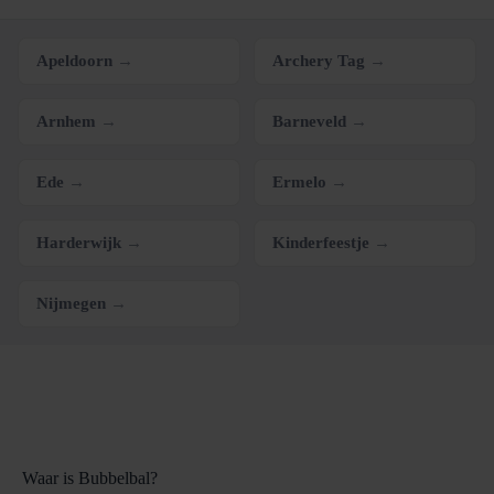
Apeldoorn
→
Archery Tag
→
Arnhem
→
Barneveld
→
Ede
→
Ermelo
→
Harderwijk
→
Kinderfeestje
→
Nijmegen
→
Waar is Bubbelbal?