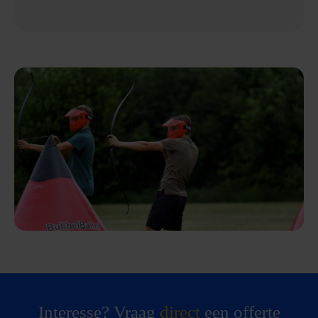
Interesse? Vraag
direct
een offerte