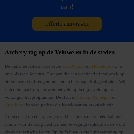
aan!
Offerte aanvragen
Archery tag op de Veluwe en in de steden
De vakantieparken in de regio
Ede
,
Otterlo
en
Hoenderloo
zijn
onze drukste locaties. Groepen die een weekend of midweek op
de Veluwe doorbrengen boeken archery tag als dagactiviteit. Wij
rijden het park op, bouwen het veld op het grasveld op en
verzorgen het programma. De steden
Arnhem
,
Nijmegen
en
Apeldoorn
hebben parken die bereikbaar en praktisch zijn.
Archery tag op een open grasveld is anders dan in een hal: meer
ruimte voor de boogvlucht, meer bewegingsvrijheid, en de wind
als extra tactische factor. Op de Veluwe is die buitenervaring op