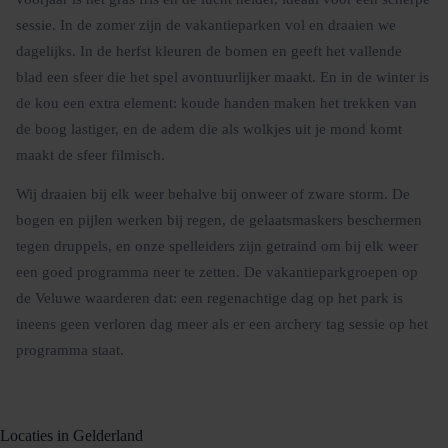
sessie. In de zomer zijn de vakantieparken vol en draaien we
dagelijks. In de herfst kleuren de bomen en geeft het vallende
blad een sfeer die het spel avontuurlijker maakt. En in de winter is
de kou een extra element: koude handen maken het trekken van
de boog lastiger, en de adem die als wolkjes uit je mond komt
maakt de sfeer filmisch.
Wij draaien bij elk weer behalve bij onweer of zware storm. De
bogen en pijlen werken bij regen, de gelaatsmaskers beschermen
tegen druppels, en onze spelleiders zijn getraind om bij elk weer
een goed programma neer te zetten. De vakantieparkgroepen op
de Veluwe waarderen dat: een regenachtige dag op het park is
ineens geen verloren dag meer als er een archery tag sessie op het
programma staat.
Locaties in Gelderland