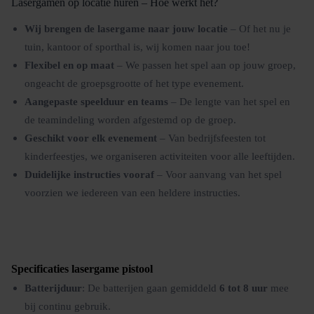
Lasergamen op locatie huren – Hoe werkt het?
Wij brengen de lasergame naar jouw locatie
– Of het nu je
tuin, kantoor of sporthal is, wij komen naar jou toe!
Flexibel en op maat
– We passen het spel aan op jouw groep,
ongeacht de groepsgrootte of het type evenement.
Aangepaste speelduur en teams
– De lengte van het spel en
de teamindeling worden afgestemd op de groep.
Geschikt voor elk evenement
– Van bedrijfsfeesten tot
kinderfeestjes, we organiseren activiteiten voor alle leeftijden.
Duidelijke instructies vooraf
– Voor aanvang van het spel
voorzien we iedereen van een heldere instructies.
Specificaties lasergame pistool
Batterijduur
: De batterijen gaan gemiddeld
6 tot 8 uur
mee
bij continu gebruik.