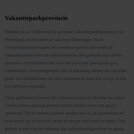
Vakantieparkprovincie
Drenthe is na Gelderland de grootste vakantieparkprovincie van
Nederland, en dat merk je aan onze boekingen. In de
schoolvakanties draaien we meerdere sessies per week op
vakantieparken door de hele provincie. De groepen zijn divers:
gezinnen met kinderen die voor het eerst een lasergame gun
vasthouden, vriendengroepen die al jarenlang samen op vakantie
gaan, en bedrijfsteams die hun teamretraite naar een huisje in het
bos hebben verplaatst.
Onze spelleiders kennen de vakantieparken in Drenthe en weten
welke parken genoeg groene ruimte hebben voor een goed
speelveld. Bij de meeste parken werken we op de grasvelden of
bosranden op het terrein, zodat de groep niet hoeft te rijden. Dat
gemak is een van de redenen dat vakantieparkgroepen zo graag