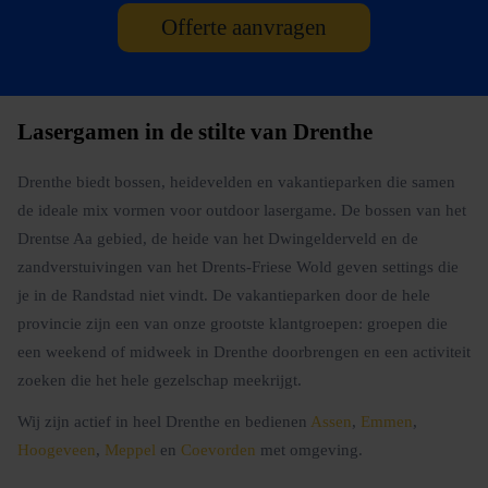
Offerte aanvragen
Lasergamen in de stilte van Drenthe
Drenthe biedt bossen, heidevelden en vakantieparken die samen
de ideale mix vormen voor outdoor lasergame. De bossen van het
Drentse Aa gebied, de heide van het Dwingelderveld en de
zandverstuivingen van het Drents-Friese Wold geven settings die
je in de Randstad niet vindt. De vakantieparken door de hele
provincie zijn een van onze grootste klantgroepen: groepen die
een weekend of midweek in Drenthe doorbrengen en een activiteit
zoeken die het hele gezelschap meekrijgt.
Wij zijn actief in heel Drenthe en bedienen
Assen
,
Emmen
,
Hoogeveen
,
Meppel
en
Coevorden
met omgeving.