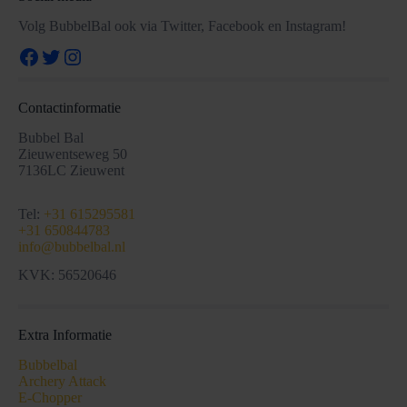
Volg BubbelBal ook via Twitter, Facebook en Instagram!
Facebook
Twitter
Instagram
Contactinformatie
Bubbel Bal
Zieuwentseweg 50
7136LC Zieuwent
Tel:
+31 615295581
+31 650844783
info@bubbelbal.nl
KVK: 56520646
Extra Informatie
Bubbelbal
Archery Attack
E-Chopper