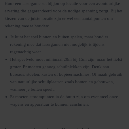
Huur een lasergame set bij jou op locatie voor een avontuurlijke
ervaring die gegarandeerd voor de nodige spanning zorgt. Bij het
kiezen van de juiste locatie zijn er wel een aantal punten om
rekening mee te houden:
Je kunt het spel binnen en buiten spelen, maar houd er
rekening mee dat lasergamen niet mogelijk is tijdens
regenachtig weer.
Het speelveld moet minimaal 20m bij 15m zijn, maar het liefst
groter. Er moeten genoeg schuilplekken zijn. Denk aan
bureaus, stoelen, kasten of kopieermachines. Of maak gebruik
van natuurlijke schuilplaatsen zoals bomen en gebouwen,
wanneer je buiten speelt.
Er moeten stroompunten in de buurt zijn om eventueel onze
wapens en apparatuur te kunnen aansluiten.