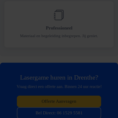
Professioneel
Materiaal en begeleiding inbegrepen. Jij geniet.
Lasergame huren in Drenthe?
Vraag direct een offerte aan. Binnen 24 uur reactie!
Offerte Aanvragen
Bel Direct: 06 1529 5581