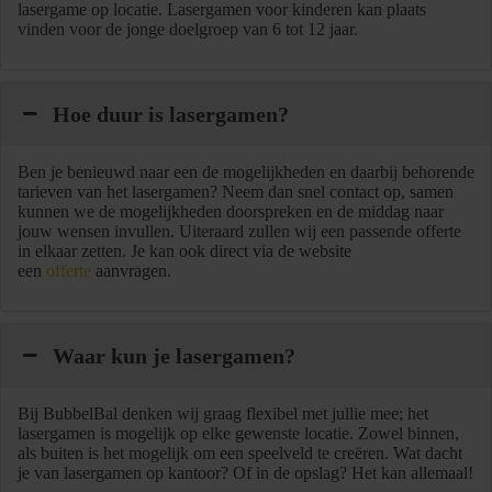
lasergame op locatie. Lasergamen voor kinderen kan plaats
vinden voor de jonge doelgroep van 6 tot 12 jaar.
Hoe duur is lasergamen?
Ben je benieuwd naar een de mogelijkheden en daarbij behorende
tarieven van het lasergamen? Neem dan snel contact op, samen
kunnen we de mogelijkheden doorspreken en de middag naar
jouw wensen invullen. Uiteraard zullen wij een passende offerte
in elkaar zetten. Je kan ook direct via de website
een
offerte
aanvragen.
Waar kun je lasergamen?
Bij BubbelBal denken wij graag flexibel met jullie mee; het
lasergamen is mogelijk op elke gewenste locatie. Zowel binnen,
als buiten is het mogelijk om een speelveld te creëren. Wat dacht
je van lasergamen op kantoor? Of in de opslag? Het kan allemaal!