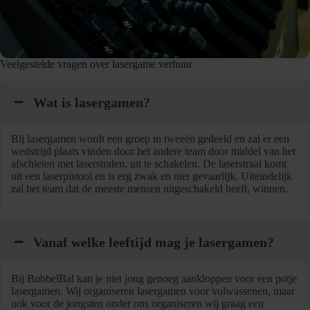
Veelgestelde vragen over lasergame verhuur
Wat is lasergamen?
Bij lasergamen wordt een groep in tweeën gedeeld en zal er een
wedstrijd plaats vinden door het andere team door middel van het
afschieten met laserstralen, uit te schakelen. De laserstraal komt
uit een laserpistool en is erg zwak en niet gevaarlijk. Uiteindelijk
zal het team dat de meeste mensen uitgeschakeld heeft, winnen.
Vanaf welke leeftijd mag je lasergamen?
Bij BubbelBal kan je niet jong genoeg aankloppen voor een potje
lasergamen. Wij organiseren lasergamen voor volwassenen, maar
ook voor de jongsten onder ons organiseren wij graag een