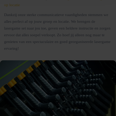
op locatie
Dankzij onze sterke communicatieve vaardigheden stemmen we
alles perfect af op jouw groep en locatie. We brengen de
lasergame set naar jou toe, geven een heldere instructie en zorgen
ervoor dat alles soepel verloopt. Zo hoef jij alleen nog maar te
genieten van een spectaculaire en goed georganiseerde lasergame
ervaring!