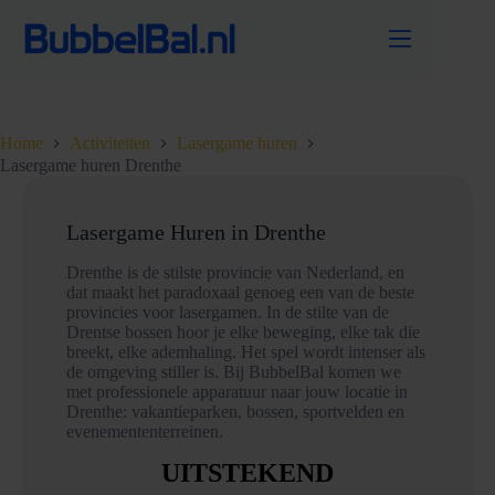
Ga
naar
de
inhoud
Home
Activiteiten
Lasergame huren
Lasergame huren Drenthe
Lasergame Huren in Drenthe
Drenthe is de stilste provincie van Nederland, en
dat maakt het paradoxaal genoeg een van de beste
provincies voor lasergamen. In de stilte van de
Drentse bossen hoor je elke beweging, elke tak die
breekt, elke ademhaling. Het spel wordt intenser als
de omgeving stiller is. Bij BubbelBal komen we
met professionele apparatuur naar jouw locatie in
Drenthe: vakantieparken, bossen, sportvelden en
evenemententerreinen.
UITSTEKEND