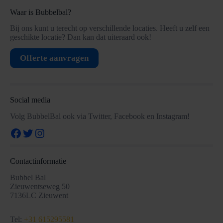
Waar is Bubbelbal?
Bij ons kunt u terecht op verschillende locaties. Heeft u zelf een
geschikte locatie? Dan kan dat uiteraard ook!
Offerte aanvragen
Social media
Volg BubbelBal ook via Twitter, Facebook en Instagram!
Facebook
Twitter
Instagram
Contactinformatie
Bubbel Bal
Zieuwentseweg 50
7136LC Zieuwent
Tel:
+31 615295581