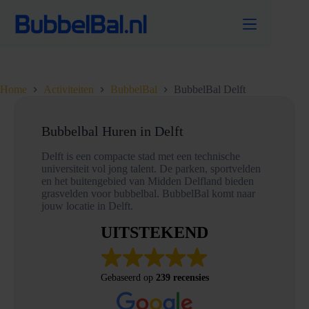
Ga
naar
de
inhoud
Home
Activiteiten
BubbelBal
BubbelBal Delft
Bubbelbal Huren in Delft
Delft is een compacte stad met een technische
universiteit vol jong talent. De parken, sportvelden
en het buitengebied van Midden Delfland bieden
grasvelden voor bubbelbal. BubbelBal komt naar
jouw locatie in Delft.
UITSTEKEND
Gebaseerd op
239 recensies