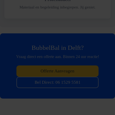
Materiaal en begeleiding inbegrepen. Jij geniet.
BubbelBal in Delft?
Vraag direct een offerte aan. Binnen 24 uur reactie!
Offerte Aanvragen
Bel Direct: 06 1529 5581