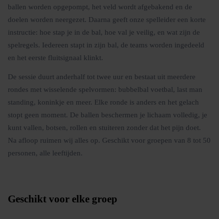
ballen worden opgepompt, het veld wordt afgebakend en de
doelen worden neergezet. Daarna geeft onze spelleider een korte
instructie: hoe stap je in de bal, hoe val je veilig, en wat zijn de
spelregels. Iedereen stapt in zijn bal, de teams worden ingedeeld
en het eerste fluitsignaal klinkt.
De sessie duurt anderhalf tot twee uur en bestaat uit meerdere
rondes met wisselende spelvormen: bubbelbal voetbal, last man
standing, koninkje en meer. Elke ronde is anders en het gelach
stopt geen moment. De ballen beschermen je lichaam volledig, je
kunt vallen, botsen, rollen en stuiteren zonder dat het pijn doet.
Na afloop ruimen wij alles op. Geschikt voor groepen van 8 tot 50
personen, alle leeftijden.
Geschikt voor elke groep