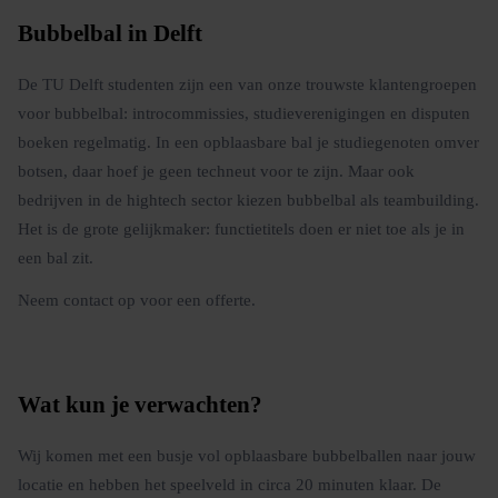
Bubbelbal in Delft
De TU Delft studenten zijn een van onze trouwste klantengroepen
voor bubbelbal: introcommissies, studieverenigingen en disputen
boeken regelmatig. In een opblaasbare bal je studiegenoten omver
botsen, daar hoef je geen techneut voor te zijn. Maar ook
bedrijven in de hightech sector kiezen bubbelbal als teambuilding.
Het is de grote gelijkmaker: functietitels doen er niet toe als je in
een bal zit.
Neem contact op voor een offerte.
Wat kun je verwachten?
Wij komen met een busje vol opblaasbare bubbelballen naar jouw
locatie en hebben het speelveld in circa 20 minuten klaar. De