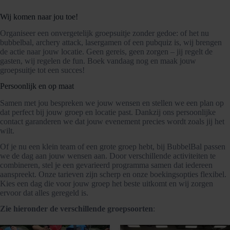
Wij komen naar jou toe!
Organiseer een onvergetelijk groepsuitje zonder gedoe: of het nu
bubbelbal, archery attack, lasergamen of een pubquiz is, wij brengen
de actie naar jouw locatie. Geen gereis, geen zorgen – jij regelt de
gasten, wij regelen de fun. Boek vandaag nog en maak jouw
groepsuitje tot een succes!
Persoonlijk en op maat
Samen met jou bespreken we jouw wensen en stellen we een plan op
dat perfect bij jouw groep en locatie past. Dankzij ons persoonlijke
contact garanderen we dat jouw evenement precies wordt zoals jij het
wilt.
Of je nu een klein team of een grote groep hebt, bij BubbelBal passen
we de dag aan jouw wensen aan. Door verschillende activiteiten te
combineren, stel je een gevarieerd programma samen dat iedereen
aanspreekt. Onze tarieven zijn scherp en onze boekingsopties flexibel.
Kies een dag die voor jouw groep het beste uitkomt en wij zorgen
ervoor dat alles geregeld is.
Zie hieronder de verschillende groepsoorten
: