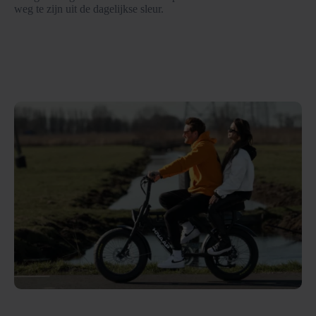
weg te zijn uit de dagelijkse sleur.