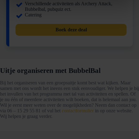
Verschillende activiteiten als Archery Attack,
Bubbelbal, pubquiz ect.
Catering
Boek deze deal
Uitje organiseren met BubbelBal
Bij het organiseren van een groepsuitje komt best wat kijken. Maar
samen met ons wordt het ineens een stuk eenvoudiger. We helpen je bij
het invullen van het programma met tal van activiteiten en spellen. Of
je nu één of meerdere activiteiten wilt boeken, dat is helemaal aan jou.
Wil je eerst meer weten over de mogelijkheden? Neem dan contact op
via 06 – 15 29 55 81 of vul het
contactformulier
in op onze website.
Wij helpen je graag verder.