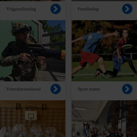
Vrijgezellendag
Familiedag
Vriendenweekend
Sport teams