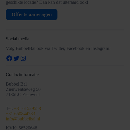
geschikte locatie? Dan kan dat uiteraard ook!
Offerte aanvragen
Social media
Volg BubbelBal ook via Twitter, Facebook en Instagram!
Facebook
Twitter
Instagram
Contactinformatie
Bubbel Bal
Zieuwentseweg 50
7136LC Zieuwent
Tel:
+31 615295581
+31 650844783
info@bubbelbal.nl
KVK: 56520646