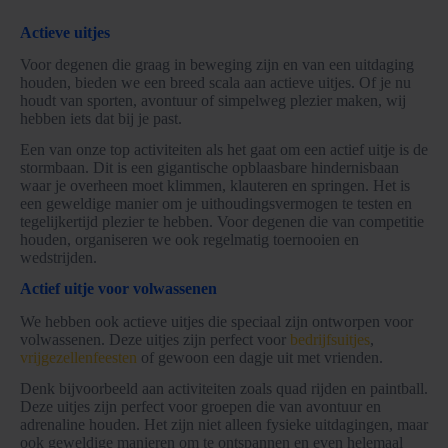
Actieve uitjes
Voor degenen die graag in beweging zijn en van een uitdaging
houden, bieden we een breed scala aan actieve uitjes. Of je nu
houdt van sporten, avontuur of simpelweg plezier maken, wij
hebben iets dat bij je past.
Een van onze top activiteiten als het gaat om een actief uitje is de
stormbaan. Dit is een gigantische opblaasbare hindernisbaan
waar je overheen moet klimmen, klauteren en springen. Het is
een geweldige manier om je uithoudingsvermogen te testen en
tegelijkertijd plezier te hebben. Voor degenen die van competitie
houden, organiseren we ook regelmatig toernooien en
wedstrijden.
Actief uitje voor volwassenen
We hebben ook actieve uitjes die speciaal zijn ontworpen voor
volwassenen. Deze uitjes zijn perfect voor
bedrijfsuitjes
,
vrijgezellenfeesten
of gewoon een dagje uit met vrienden.
Denk bijvoorbeeld aan activiteiten zoals quad rijden en paintball.
Deze uitjes zijn perfect voor groepen die van avontuur en
adrenaline houden. Het zijn niet alleen fysieke uitdagingen, maar
ook geweldige manieren om te ontspannen en even helemaal