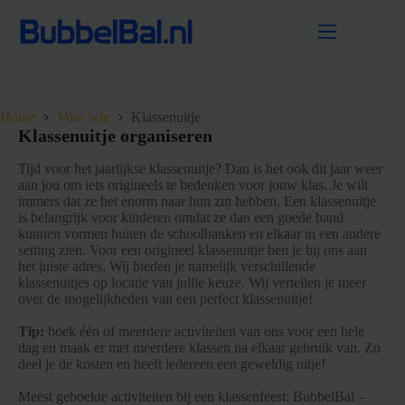
Ga
naar
de
inhoud
Home
Voor wie
Klassenuitje
Klassenuitje organiseren
Tijd voor het jaarlijkse klassenuitje? Dan is het ook dit jaar weer
aan jou om iets origineels te bedenken voor jouw klas. Je wilt
immers dat ze het enorm naar hun zin hebben. Een klassenuitje
is belangrijk voor kinderen omdat ze dan een goede band
kunnen vormen buiten de schoolbanken en elkaar in een andere
setting zien. Voor een origineel klassenuitje ben je bij ons aan
het juiste adres. Wij bieden je namelijk verschillende
klassenuitjes op locatie van jullie keuze. Wij vertellen je meer
over de mogelijkheden van een perfect klassenuitje!
Tip:
boek één of meerdere activiteiten van ons voor een hele
dag en maak er met meerdere klassen na elkaar gebruik van. Zo
deel je de kosten en heeft iedereen een geweldig uitje!
Meest geboekte activiteiten bij een klassenfeest: BubbelBal –