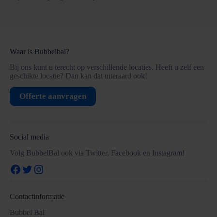
Waar is Bubbelbal?
Bij ons kunt u terecht op verschillende locaties. Heeft u zelf een
geschikte locatie? Dan kan dat uiteraard ook!
Offerte aanvragen
Social media
Volg BubbelBal ook via Twitter, Facebook en Instagram!
Facebook
Twitter
Instagram
Contactinformatie
Bubbel Bal