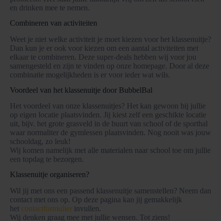
en drinken mee te nemen.
Combineren van activiteiten
Weet je niet welke activiteit je moet kiezen voor het klassenuitje?
Dan kun je er ook voor kiezen om een aantal activiteiten met
elkaar te combineren. Deze super-deals hebben wij voor jou
samengesteld en zijn te vinden op onze homepage. Door al deze
combinatie mogelijkheden is er voor ieder wat wils.
Voordeel van het klassenuitje door BubbelBal
Het voordeel van onze klassenuitjes? Het kan gewoon bij jullie
op eigen locatie plaatsvinden. Jij kiest zelf een geschikte locatie
uit, bijv. het grote grasveld in de buurt van school of de sporthal
waar normaliter de gymlessen plaatsvinden. Nog nooit was jouw
schooldag, zo leuk!
Wij komen namelijk met alle materialen naar school toe om jullie
een topdag te bezorgen.
Klassenuitje organiseren?
Wil jij met ons een passend klassenuitje samenstellen? Neem dan
contact met ons op. Op deze pagina kan jij gemakkelijk
het
contactformulier
invullen.
Wij denken graag mee met jullie wensen. Tot ziens!