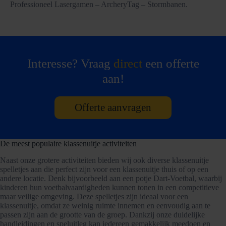
Professioneel Lasergamen – ArcheryTag – Stormbanen.
Interesse? Vraag
direct
een offerte
aan!
Offerte aanvragen
De meest populaire klassenuitje activiteiten
Naast onze grotere activiteiten bieden wij ook diverse klassenuitje
spelletjes aan die perfect zijn voor een klassenuitje thuis of op een
andere locatie. Denk bijvoorbeeld aan een potje Dart-Voetbal, waarbij
kinderen hun voetbalvaardigheden kunnen tonen in een competitieve
maar veilige omgeving. Deze spelletjes zijn ideaal voor een
klassenuitje, omdat ze weinig ruimte innemen en eenvoudig aan te
passen zijn aan de grootte van de groep. Dankzij onze duidelijke
handleidingen en speluitleg kan iedereen gemakkelijk meedoen en