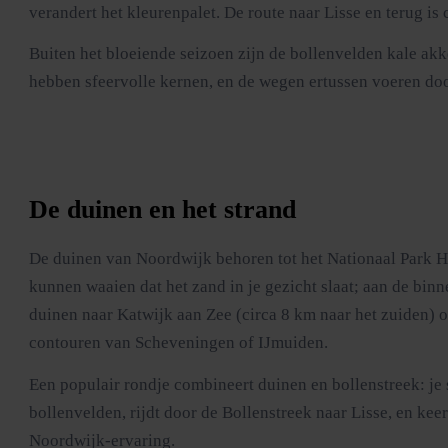
verandert het kleurenpalet. De route naar Lisse en terug is c
Buiten het bloeiende seizoen zijn de bollenvelden kale ak
hebben sfeervolle kernen, en de wegen ertussen voeren d
De duinen en het strand
De duinen van Noordwijk behoren tot het Nationaal Park Ho
kunnen waaien dat het zand in je gezicht slaat; aan de bin
duinen naar Katwijk aan Zee (circa 8 km naar het zuiden) o
contouren van Scheveningen of IJmuiden.
Een populair rondje combineert duinen en bollenstreek: je 
bollenvelden, rijdt door de Bollenstreek naar Lisse, en ke
Noordwijk-ervaring.