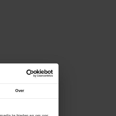
Over
 media te bieden en om ons