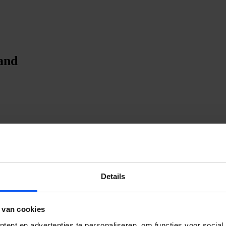
land
Details
 van cookies
ent en advertenties te personaliseren, om functies voor social