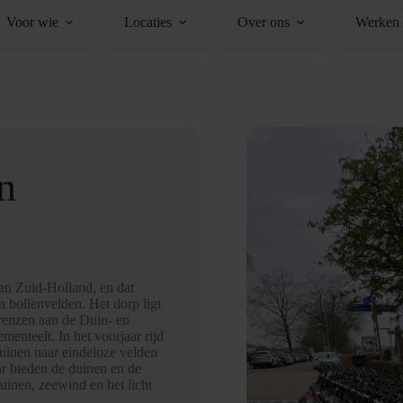
Voor wie
Locaties
Over ons
Werken 
n
an Zuid-Holland, en dat
 bollenvelden. Het dorp ligt
renzen aan de Duin- en
enteelt. In het voorjaar rijd
 duinen naar eindeloze velden
aar bieden de duinen en de
uinen, zeewind en het licht