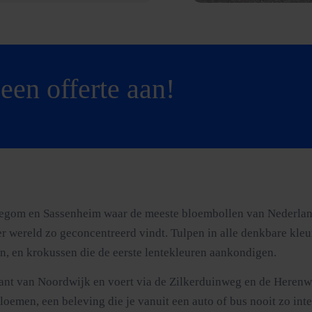
een offerte aan!
llegom en Sassenheim waar de meeste bloembollen van Nederland
ter wereld zo geconcentreerd vindt. Tulpen in alle denkbare kleu
gen, en krokussen die de eerste lentekleuren aankondigen.
kant van Noordwijk en voert via de Zilkerduinweg en de Herenwe
emen, een beleving die je vanuit een auto of bus nooit zo inte