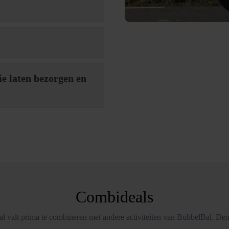
ie laten bezorgen en
Combideals
l valt prima te combineren met andere activiteiten van BubbelBal. Den