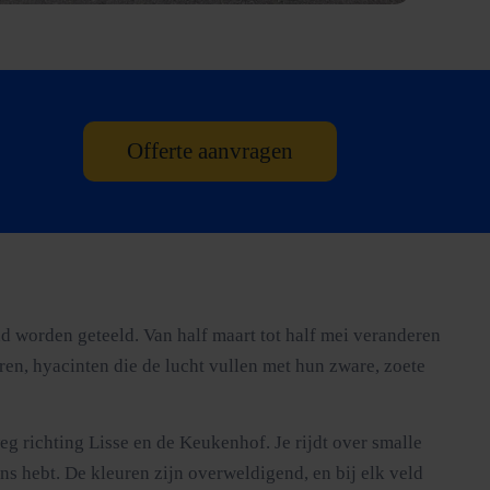
Offerte aanvragen
 worden geteeld. Van half maart tot half mei veranderen
ren, hyacinten die de lucht vullen met hun zware, zoete
g richting Lisse en de Keukenhof. Je rijdt over smalle
ns hebt. De kleuren zijn overweldigend, en bij elk veld