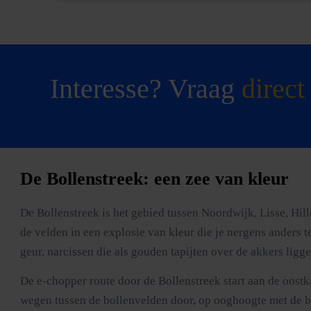
Interesse? Vraag
direct
De Bollenstreek: een zee van kleur
De Bollenstreek is het gebied tussen Noordwijk, Lisse, Hi
de velden in een explosie van kleur die je nergens anders 
geur, narcissen die als gouden tapijten over de akkers lig
De e-chopper route door de Bollenstreek start aan de oost
wegen tussen de bollenvelden door, op ooghoogte met de blo