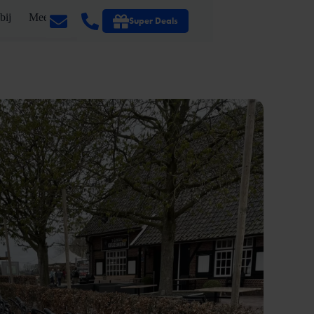
bij
Meer
Super Deals