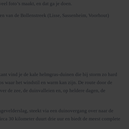
veel foto’s maakt, en dat ga je doen.
pen van de Bollenstreek (Lisse, Sassenheim, Voorhout)
nt vind je de kale helmgras-duinen die bij storm zo hard
os waar het windstil en warm kan zijn. De route door de
ver de zee, de duinvalleien en, op heldere dagen, de
angevelderslag, steekt via een duinovergang over naar de
irca 30 kilometer duurt drie uur en biedt de meest complete