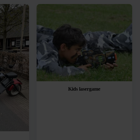
Kids lasergame