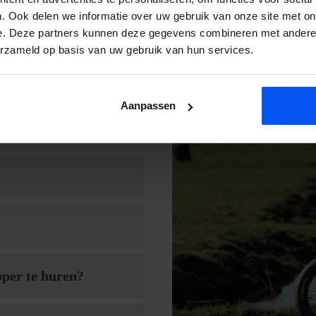
. Ook delen we informatie over uw gebruik van onze site met on
e. Deze partners kunnen deze gegevens combineren met andere i
erzameld op basis van uw gebruik van hun services.
 onze activiteiten, service of
Aanpassen
k contact met je op. Wij
e.
pper te huren?