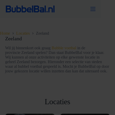
Ga
naar
de
inhoud
Home
Locaties
Zeeland
Zeeland
Wil jij binnenkort ook graag
Bubble voetbal
in de
provincie Zeeland spelen? Dan staat BubbelBal voor je klaar.
Wij kunnen al onze activiteiten op elke gewenste locatie in
geheel Zeeland bezorgen. Hieronder een selectie van steden
waar al bubbel voetbal gespeeld is. Mocht je BubbelBal op door
jouw gekozen locatie willen inzetten dan kan dat uiteraard ook.
Locaties