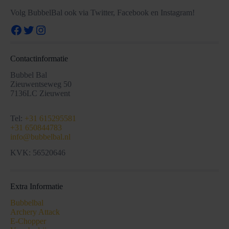
Volg BubbelBal ook via Twitter, Facebook en Instagram!
Facebook
Twitter
Instagram
Contactinformatie
Bubbel Bal
Zieuwentseweg 50
7136LC Zieuwent
Tel:
+31 615295581
+31 650844783
info@bubbelbal.nl
KVK: 56520646
Extra Informatie
Bubbelbal
Archery Attack
E-Chopper