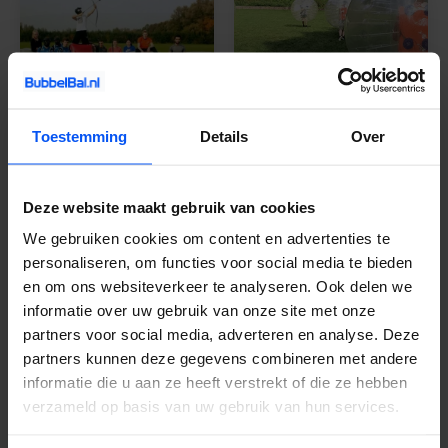
Toestemming
Details
Over
Vlissingen
Zierikzee
Deze website maakt gebruik van cookies
We gebruiken cookies om content en advertenties te
personaliseren, om functies voor social media te bieden
en om ons websiteverkeer te analyseren. Ook delen we
informatie over uw gebruik van onze site met onze
partners voor social media, adverteren en analyse. Deze
partners kunnen deze gegevens combineren met andere
Eigen locatie –
informatie die u aan ze heeft verstrekt of die ze hebben
Zeeland
verzameld op basis van uw gebruik van hun services.