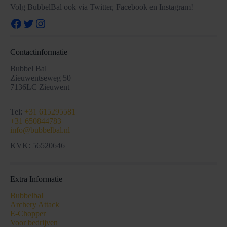
Volg BubbelBal ook via Twitter, Facebook en Instagram!
Facebook
Twitter
Instagram
Contactinformatie
Bubbel Bal
Zieuwentseweg 50
7136LC Zieuwent
Tel:
+31 615295581
+31 650844783
info@bubbelbal.nl
KVK: 56520646
Extra Informatie
Bubbelbal
Archery Attack
E-Chopper
Voor bedrijven