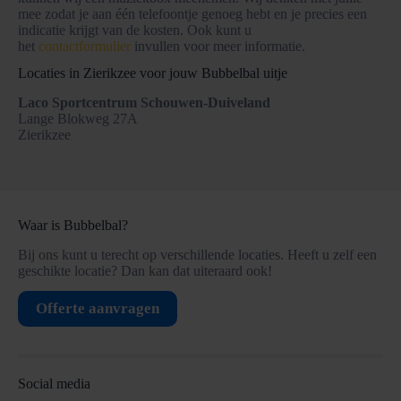
mee zodat je aan één telefoontje genoeg hebt en je precies een
indicatie krijgt van de kosten. Ook kunt u
het
contactformulier
invullen voor meer informatie.
Locaties in Zierikzee voor jouw Bubbelbal uitje
Laco Sportcentrum Schouwen-Duiveland
Lange Blokweg 27A
Zierikzee
Waar is Bubbelbal?
Bij ons kunt u terecht op verschillende locaties. Heeft u zelf een
geschikte locatie? Dan kan dat uiteraard ook!
Offerte aanvragen
Social media