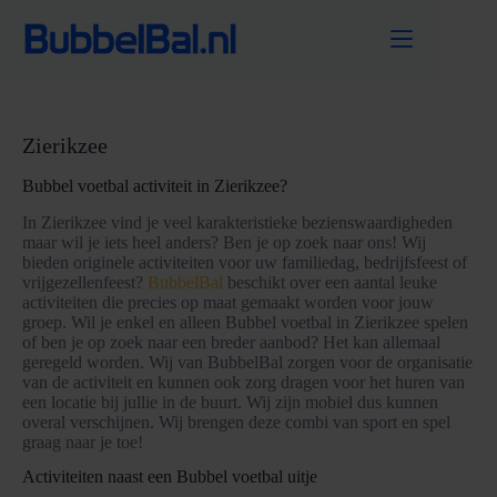
Ga
naar
de
inhoud
Zierikzee
Bubbel voetbal activiteit in Zierikzee?
In Zierikzee vind je veel karakteristieke bezienswaardigheden
maar wil je iets heel anders? Ben je op zoek naar ons! Wij
bieden originele activiteiten voor uw familiedag, bedrijfsfeest of
vrijgezellenfeest?
BubbelBal
beschikt over een aantal leuke
activiteiten die precies op maat gemaakt worden voor jouw
groep. Wil je enkel en alleen Bubbel voetbal in Zierikzee spelen
of ben je op zoek naar een breder aanbod? Het kan allemaal
geregeld worden. Wij van BubbelBal zorgen voor de organisatie
van de activiteit en kunnen ook zorg dragen voor het huren van
een locatie bij jullie in de buurt. Wij zijn mobiel dus kunnen
overal verschijnen. Wij brengen deze combi van sport en spel
graag naar je toe!
Activiteiten naast een Bubbel voetbal uitje