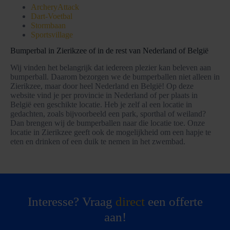
ArcheryAttack
Dart-Voetbal
Stormbaan
Sportsvillage
Bumperbal in Zierikzee of in de rest van Nederland of België
Wij vinden het belangrijk dat iedereen plezier kan beleven aan
bumperball. Daarom bezorgen we de bumperballen niet alleen in
Zierikzee, maar door heel Nederland en België! Op deze
website vind je per provincie in Nederland of per plaats in
België een geschikte locatie. Heb je zelf al een locatie in
gedachten, zoals bijvoorbeeld een park, sporthal of weiland?
Dan brengen wij de bumperballen naar die locatie toe. Onze
locatie in Zierikzee geeft ook de mogelijkheid om een hapje te
eten en drinken of een duik te nemen in het zwembad.
Interesse? Vraag
direct
een offerte
aan!