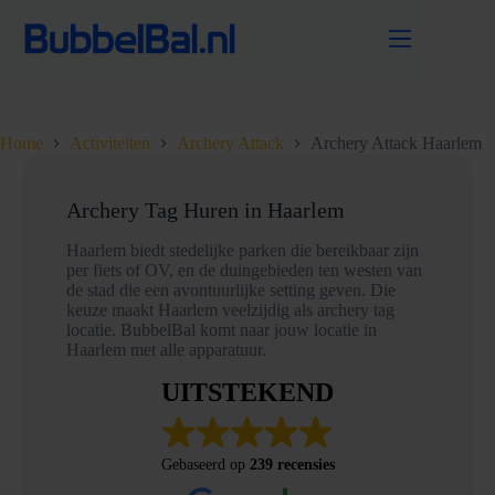
Ga
naar
de
inhoud
Home
Activiteiten
Archery Attack
Archery Attack Haarlem
Archery Tag Huren in Haarlem
Haarlem biedt stedelijke parken die bereikbaar zijn
per fiets of OV, en de duingebieden ten westen van
de stad die een avontuurlijke setting geven. Die
keuze maakt Haarlem veelzijdig als archery tag
locatie. BubbelBal komt naar jouw locatie in
Haarlem met alle apparatuur.
UITSTEKEND
Gebaseerd op
239 recensies