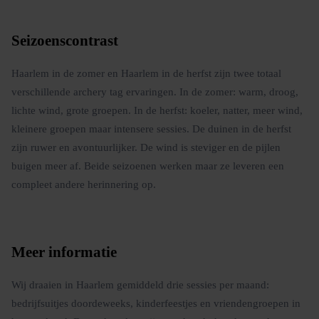
Seizoenscontrast
Haarlem in de zomer en Haarlem in de herfst zijn twee totaal
verschillende archery tag ervaringen. In de zomer: warm, droog,
lichte wind, grote groepen. In de herfst: koeler, natter, meer wind,
kleinere groepen maar intensere sessies. De duinen in de herfst
zijn ruwer en avontuurlijker. De wind is steviger en de pijlen
buigen meer af. Beide seizoenen werken maar ze leveren een
compleet andere herinnering op.
Meer informatie
Wij draaien in Haarlem gemiddeld drie sessies per maand:
bedrijfsuitjes doordeweeks, kinderfeestjes en vriendengroepen in