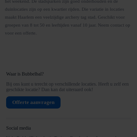
het weekend. De stadsparken zijn goed onderhouden en de
duinlocaties zijn op een kwartier rijden. Die variatie in locaties
maakt Haarlem een veelzijdige archery tag stad. Geschikt voor
groepen van 8 tot 50 en leeftijden vanaf 10 jaar. Neem contact op
voor een offerte.
Waar is Bubbelbal?
Bij ons kunt u terecht op verschillende locaties. Heeft u zelf een
geschikte locatie? Dan kan dat uiteraard ook!
Offerte aanvragen
Social media