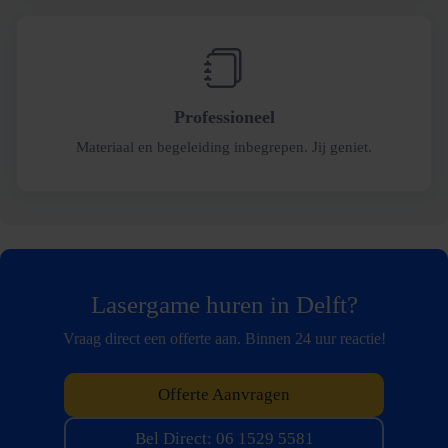
Professioneel
Materiaal en begeleiding inbegrepen. Jij geniet.
Lasergame huren in Delft?
Vraag direct een offerte aan. Binnen 24 uur reactie!
Offerte Aanvragen
Bel Direct: 06 1529 5581