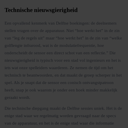
Technische nieuwsgierigheid
Een opvallend kenmerk van Delftse boekingen: de deelnemers
stellen vragen over de apparatuur. Niet “hoe werkt het” in de zin
van “leg de regels uit” maar “hoe werkt het” in de zin van “welke
golflengte infrarood, wat is de modulatiefrequentie, hoe
onderscheidt de sensor een direct schot van een reflectie.” Die
nieuwsgierigheid is typisch voor een stad vol ingenieurs en het is
iets wat onze spelleiders waarderen. Ze nemen de tijd om het
technisch te beantwoorden, en dat maakt de groep scherper in het
spel. Als je snapt dat de sensor een conisch ontvangstpatroon
heeft, snap je ook waarom je onder een hoek minder makkelijk
geraakt wordt.
Die technische diepgang maakt de Delftse sessies uniek. Het is de
enige stad waar we regelmatig worden gevraagd naar de specs
van de apparatuur, en het is de enige stad waar die informatie