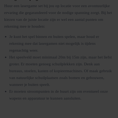
Huur een lasergame set bij jou op locatie voor een avontuurlijke
ervaring die gegarandeerd voor de nodige spanning zorgt. Bij het
kiezen van de juiste locatie zijn er wel een aantal punten om
rekening mee te houden:
Je kunt het spel binnen en buiten spelen, maar houd er
rekening mee dat lasergamen niet mogelijk is tijdens
regenachtig weer.
Het speelveld moet minimaal 20m bij 15m zijn, maar het liefst
groter. Er moeten genoeg schuilplekken zijn. Denk aan
bureaus, stoelen, kasten of kopieermachines. Of maak gebruik
van natuurlijke schuilplaatsen zoals bomen en gebouwen,
wanneer je buiten speelt.
Er moeten stroompunten in de buurt zijn om eventueel onze
wapens en apparatuur te kunnen aansluiten.