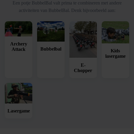
Een potje BubbelBal valt prima te combineren met andere
activiteiten van BubbelBal. Denk bijvoorbeeld aan:
Archery
Bubbelbal
Attack
Kids
lasergame
E-
Chopper
Lasergame