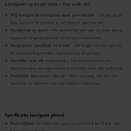
Lasergamen op locatie huren – Hoe werkt het?
Wij brengen de lasergame naar jouw locatie
– Of het nu je
tuin, kantoor of sporthal is, wij komen naar jou toe!
Flexibel en op maat
– We passen het spel aan op jouw groep,
ongeacht de groepsgrootte of het type evenement.
Aangepaste speelduur en teams
– De lengte van het spel en
de teamindeling worden afgestemd op de groep.
Geschikt voor elk evenement
– Van bedrijfsfeesten tot
kinderfeestjes, we organiseren activiteiten voor alle leeftijden.
Duidelijke instructies vooraf
– Voor aanvang van het spel
voorzien we iedereen van een heldere instructies.
Specificaties lasergame pistool
Batterijduur
: De batterijen gaan gemiddeld
6 tot 8 uur
mee
bij continu gebruik.