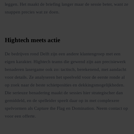
leggen. Het maakt de briefing langer maar de sessie beter, want ze
snappen precies wat ze doen.
Hightech meets actie
De bedrijven rond Delft zijn een andere klantengroep met een
eigen karakter. Hightech teams die gewend zijn aan precisiewerk
benaderen lasergame ook zo: tactisch, berekenend, met aandacht
voor details. Ze analyseren het speelveld voor de eerste ronde al
op zoek naar de beste schietposities en dekkingsmogelijkheden.
Die serieuze benadering maakt de sessies hier strategischer dan
gemiddeld, en de spelleider speelt daar op in met complexere
spelvormen als Capture the Flag en Domination. Neem contact op
voor een offerte.