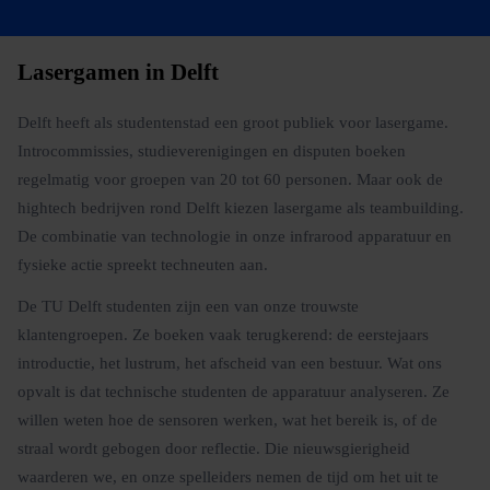
Lasergamen in Delft
Delft heeft als studentenstad een groot publiek voor lasergame.
Introcommissies, studieverenigingen en disputen boeken
regelmatig voor groepen van 20 tot 60 personen. Maar ook de
hightech bedrijven rond Delft kiezen lasergame als teambuilding.
De combinatie van technologie in onze infrarood apparatuur en
fysieke actie spreekt techneuten aan.
De TU Delft studenten zijn een van onze trouwste
klantengroepen. Ze boeken vaak terugkerend: de eerstejaars
introductie, het lustrum, het afscheid van een bestuur. Wat ons
opvalt is dat technische studenten de apparatuur analyseren. Ze
willen weten hoe de sensoren werken, wat het bereik is, of de
straal wordt gebogen door reflectie. Die nieuwsgierigheid
waarderen we, en onze spelleiders nemen de tijd om het uit te