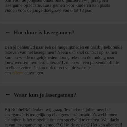
ook voor de jongsten onder ons organiseren wij graag een
lasergame op locatie. Lasergamen voor kinderen kan plaats
vinden voor de jonge doelgroep van 6 tot 12 jaar.
Hoe duur is lasergamen?
Ben je benieuwd naar een de mogelijkheden en daarbij behorende
tarieven van het lasergamen? Neem dan snel contact op, samen
kunnen we de mogelijkheden doorspreken en de middag naar
jouw wensen invullen. Uiteraard zullen wij een passende offerte
in elkaar zetten. Je kan ook direct via de website
een
offerte
aanvragen.
Waar kun je lasergamen?
Bij BubbelBal denken wij graag flexibel met jullie mee; het
lasergamen is mogelijk op elke gewenste locatie. Zowel binnen,
als buiten is het mogelijk om een speelveld te creëren. Wat dacht
je van lasergamen op kantoor? Of in de opslag? Het kan allemaal!