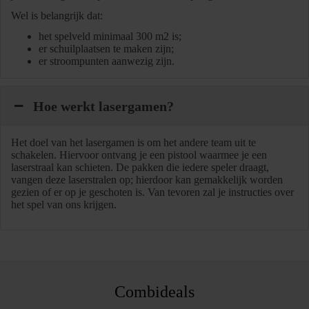
Wel is belangrijk dat:
het spelveld minimaal 300 m2 is;
er schuilplaatsen te maken zijn;
er stroompunten aanwezig zijn.
Hoe werkt lasergamen?
Het doel van het lasergamen is om het andere team uit te
schakelen. Hiervoor ontvang je een pistool waarmee je een
laserstraal kan schieten. De pakken die iedere speler draagt,
vangen deze laserstralen op; hierdoor kan gemakkelijk worden
gezien of er op je geschoten is. Van tevoren zal je instructies over
het spel van ons krijgen.
Combideals