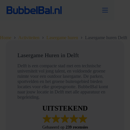
Ga
naar
de
inhoud
Home
Activiteiten
Lasergame huren
Lasergame huren Delft
Lasergame Huren in Delft
Delft is een compacte stad met een technische
universiteit vol jong talent, en voldoende groene
ruimte voor een outdoor lasergame. De parken,
sportvelden en het groene buitengebied bieden
locaties voor elke groepsgrootte. BubbelBal komt
naar jouw locatie in Delft met alle apparatuur en
begeleiding.
UITSTEKEND
Gebaseerd op
239 recensies