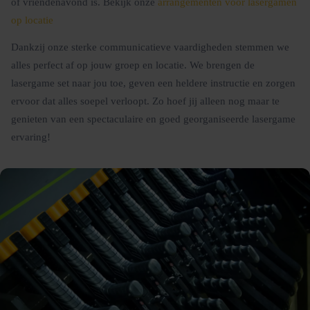
of vriendenavond is. Bekijk onze
arrangementen voor lasergamen
op locatie
Dankzij onze sterke communicatieve vaardigheden stemmen we
alles perfect af op jouw groep en locatie. We brengen de
lasergame set naar jou toe, geven een heldere instructie en zorgen
ervoor dat alles soepel verloopt. Zo hoef jij alleen nog maar te
genieten van een spectaculaire en goed georganiseerde lasergame
ervaring!