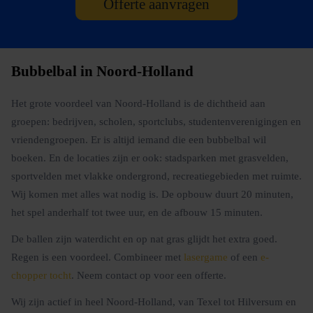
Offerte aanvragen
Bubbelbal in Noord-Holland
Het grote voordeel van Noord-Holland is de dichtheid aan
groepen: bedrijven, scholen, sportclubs, studentenverenigingen en
vriendengroepen. Er is altijd iemand die een bubbelbal wil
boeken. En de locaties zijn er ook: stadsparken met grasvelden,
sportvelden met vlakke ondergrond, recreatiegebieden met ruimte.
Wij komen met alles wat nodig is. De opbouw duurt 20 minuten,
het spel anderhalf tot twee uur, en de afbouw 15 minuten.
De ballen zijn waterdicht en op nat gras glijdt het extra goed.
Regen is een voordeel. Combineer met
lasergame
of een
e-
chopper tocht
. Neem contact op voor een offerte.
Wij zijn actief in heel Noord-Holland, van Texel tot Hilversum en