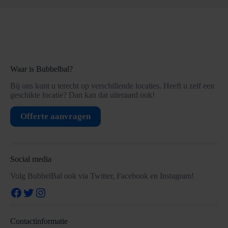
Waar is Bubbelbal?
Bij ons kunt u terecht op verschillende locaties. Heeft u zelf een
geschikte locatie? Dan kan dat uiteraard ook!
Offerte aanvragen
Social media
Volg BubbelBal ook via Twitter, Facebook en Instagram!
Facebook
Twitter
Instagram
Contactinformatie