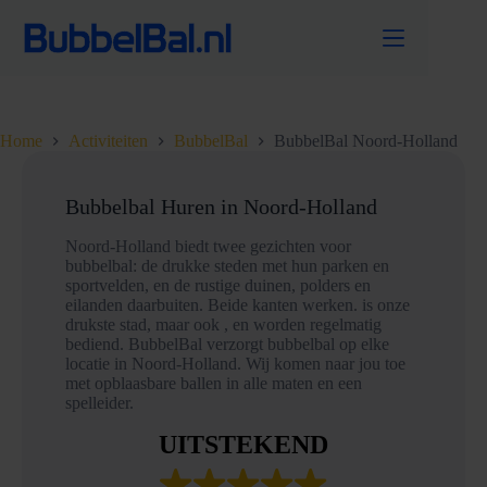
Ga
naar
de
inhoud
Home
Activiteiten
BubbelBal
BubbelBal Noord-Holland
Bubbelbal Huren in Noord-Holland
Noord-Holland biedt twee gezichten voor
bubbelbal: de drukke steden met hun parken en
sportvelden, en de rustige duinen, polders en
eilanden daarbuiten. Beide kanten werken. is onze
drukste stad, maar ook , en worden regelmatig
bediend. BubbelBal verzorgt bubbelbal op elke
locatie in Noord-Holland. Wij komen naar jou toe
met opblaasbare ballen in alle maten en een
spelleider.
UITSTEKEND