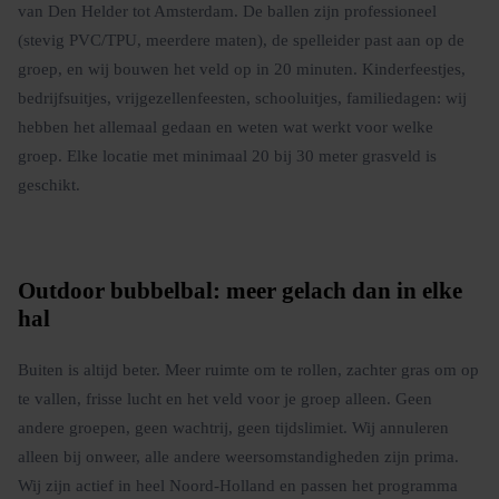
van Den Helder tot Amsterdam. De ballen zijn professioneel
(stevig PVC/TPU, meerdere maten), de spelleider past aan op de
groep, en wij bouwen het veld op in 20 minuten. Kinderfeestjes,
bedrijfsuitjes, vrijgezellenfeesten, schooluitjes, familiedagen: wij
hebben het allemaal gedaan en weten wat werkt voor welke
groep. Elke locatie met minimaal 20 bij 30 meter grasveld is
geschikt.
Outdoor bubbelbal: meer gelach dan in elke
hal
Buiten is altijd beter. Meer ruimte om te rollen, zachter gras om op
te vallen, frisse lucht en het veld voor je groep alleen. Geen
andere groepen, geen wachtrij, geen tijdslimiet. Wij annuleren
alleen bij onweer, alle andere weersomstandigheden zijn prima.
Wij zijn actief in heel Noord-Holland en passen het programma