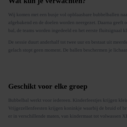
Wat kun je verwachten?
Wij komen met een busje vol opblaasbare bubbelballen naar
afgebakend en de doelen worden neergezet. Daarna geeft onze 
bal, de teams worden ingedeeld en het eerste fluitsignaal kl
De sessie duurt anderhalf tot twee uur en bestaat uit meer
gelach stopt geen moment. De ballen beschermen je lichaam 
Geschikt voor elke groep
Bubbelbal werkt voor iedereen. Kinderfeestjes krijgen klei
Vrijgezellenfeesten krijgen koninkje waarbij de bruid of b
er in verschillende maten, van kindermaat tot volwassen X