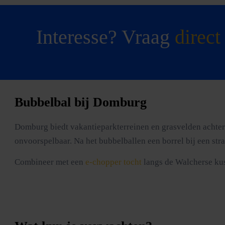
Interesse? Vraag
direct
Bubbelbal bij Domburg
Domburg biedt vakantieparkterreinen en grasvelden achter d
onvoorspelbaar. Na het bubbelballen een borrel bij een st
Combineer met een
e-chopper tocht
langs de Walcherse ku