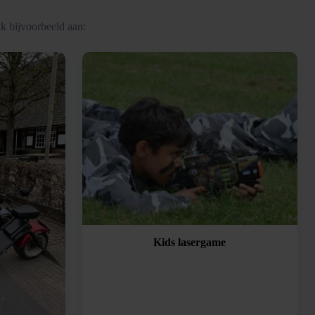
k bijvoorbeeld aan:
Kids lasergame