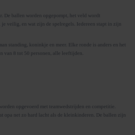
ar. De ballen worden opgepompt, het veld wordt
e veilig, en wat zijn de spelregels. Iedereen stapt in zijn
man standing, koninkje en meer. Elke ronde is anders en het
van 8 tot 50 personen, alle leeftijden.
es worden opgevoerd met teamwedstrijden en competitie.
 opa net zo hard lacht als de kleinkinderen. De ballen zijn