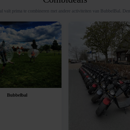
l valt prima te combineren met andere activiteiten van BubbelBal. Den
Bubbelbal