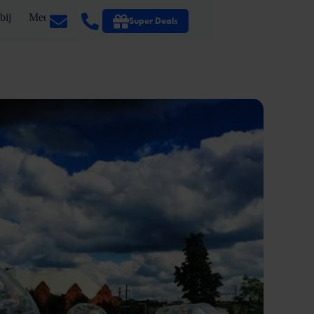
bij
Meer
Super Deals