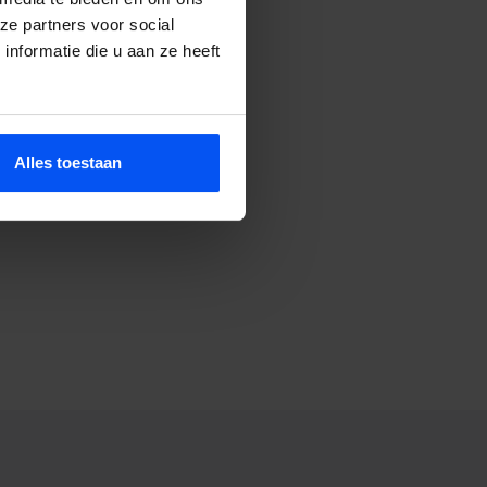
ze partners voor social
nformatie die u aan ze heeft
 storm.
Alles toestaan