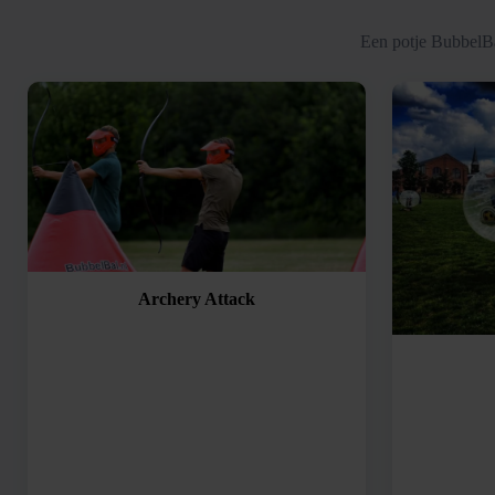
Een potje BubbelBa
Archery Attack