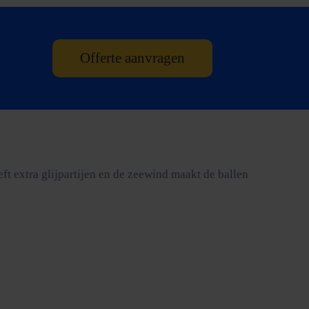
Offerte aanvragen
ft extra glijpartijen en de zeewind maakt de ballen