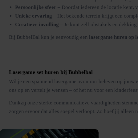
Persoonlijke sfeer
– Doordat iedereen de locatie kent, v
Unieke ervaring
– Het bekende terrein krijgt een comple
Creatieve invulling
– Je kunt zelf obstakels en dekking
Bij BubbelBal kun je eenvoudig een
lasergame huren op l
Lasergame set huren bij Bubbelbal
Wil je een spannend lasergame avontuur beleven op jouw ei
ons op en vertelt je wensen – of het nu voor een kinderfees
Dankzij onze sterke communicatieve vaardigheden stemmen w
zorgen ervoor dat alles soepel verloopt. Zo hoef jij allee