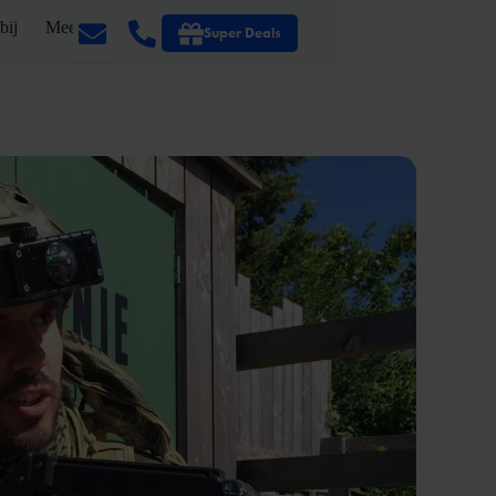
bij
Meer
Super Deals