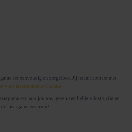
game set eenvoudig en zorgeloos. Jij neemt contact met
n voor lasergamen op locatie
ergame set naar jou toe, geven een heldere instructie en
erde lasergame ervaring!