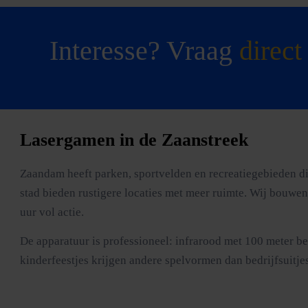
Interesse? Vraag
direct
Lasergamen in de Zaanstreek
Zaandam heeft parken, sportvelden en recreatiegebieden di
stad bieden rustigere locaties met meer ruimte. Wij bouwen
uur vol actie.
De apparatuur is professioneel: infrarood met 100 meter b
kinderfeestjes krijgen andere spelvormen dan bedrijfsuitjes,