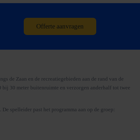
Offerte aanvragen
angs de Zaan en de recreatiegebieden aan de rand van de
0 bij 30 meter buitenruimte en verzorgen anderhalf tot twee
g. De spelleider past het programma aan op de groep: