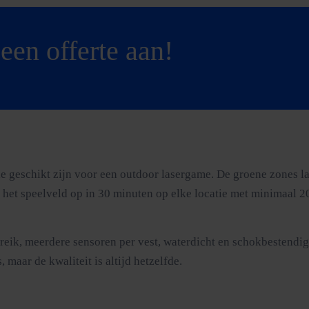
een offerte aan!
e geschikt zijn voor een outdoor lasergame. De groene zones l
 het speelveld op in 30 minuten op elke locatie met minimaal 2
ereik, meerdere sensoren per vest, waterdicht en schokbestendi
 maar de kwaliteit is altijd hetzelfde.