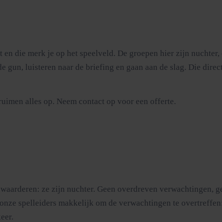
en die merk je op het speelveld. De groepen hier zijn nuchter, 
 gun, luisteren naar de briefing en gaan aan de slag. Die direc
ruimen alles op. Neem contact op voor een offerte.
 waarderen: ze zijn nuchter. Geen overdreven verwachtingen, ge
onze spelleiders makkelijk om de verwachtingen te overtreffen
eer.