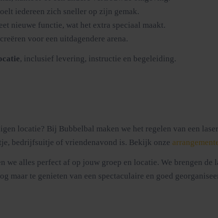
oelt iedereen zich sneller op zijn gemak.
et nieuwe functie, wat het extra speciaal maakt.
 creëren voor een uitdagendere arena.
ocatie
, inclusief levering, instructie en begeleiding.
gen locatie? Bij Bubbelbal maken we het regelen van een laser
tje, bedrijfsuitje of vriendenavond is. Bekijk onze
arrangemente
e alles perfect af op jouw groep en locatie. We brengen de las
n nog maar te genieten van een spectaculaire en goed georganise