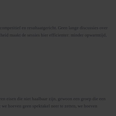
competitief en resultaatgericht. Geen lange discussies over
theid maakt de sessies hier efficienter: minder opwarmtijd,
en eisen die niet haalbaar zijn, gewoon een groep die een
: we hoeven geen spektakel neer te zetten, we hoeven