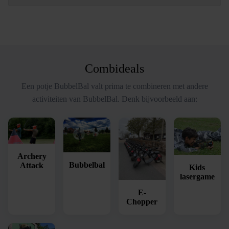
Combideals
Een potje BubbelBal valt prima te combineren met andere
activiteiten van BubbelBal. Denk bijvoorbeeld aan:
Archery
Bubbelbal
Attack
Kids
lasergame
E-
Chopper