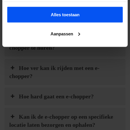
Alles toestaan
Hoe werkt een e-chopper?
Aanpassen
Moet je een rijbewijs hebben om een e-
chopper te huren?
Hoe ver kan ik rijden met een e-
chopper?
Hoe hard gaat een e-chopper?
Kan ik de e-chopper op een specifieke
locatie laten bezorgen en ophalen?