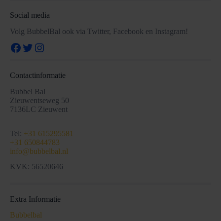
Social media
Volg BubbelBal ook via Twitter, Facebook en Instagram!
Facebook
Twitter
Instagram
Contactinformatie
Bubbel Bal
Zieuwentseweg 50
7136LC Zieuwent
Tel:
+31 615295581
+31 650844783
info@bubbelbal.nl
KVK: 56520646
Extra Informatie
Bubbelbal