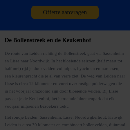
Offerte aanvragen
De Bollenstreek en de Keukenhof
De route van Leiden richting de Bollenstreek gaat via Sassenheim
en Lisse naar Noordwijk. In het bloeiende seizoen (half maart tot
half mei) rijd je door velden vol tulpen, hyacinten en narcissen,
een kleurenpracht die je al van verre ziet. De weg van Leiden naar
Lisse is circa 12 kilometer en voert over rustige polderwegen die
in het voorjaar omzoomd zijn door bloeiende velden. Bij Lisse
passeer je de Keukenhof, het beroemde bloemenpark dat elk
voorjaar miljoenen bezoekers trekt.
Het rondje Leiden, Sassenheim, Lisse, Noordwijkerhout, Katwijk,
Leiden is circa 30 kilometer en combineert bollenvelden, duinrand