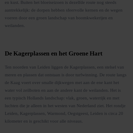
en kust. Buiten het bloeiseizoen is dezelfde route nog steeds
aantrekkelijk: de dorpen hebben sfeervolle kernen en de wegen
voeren door een groen landschap van boomkwekerijen en
weilanden.
De Kagerplassen en het Groene Hart
Ten noorden van Leiden liggen de Kagerplassen, een stelsel van
meren en plassen dat ontstaan is door turfwinning. De route langs
de Kaag voert over smalle dijkwegen met aan de ene kant het
water vol zeilboten en aan de andere kant de weilanden. Het is
een typisch Hollands landschap: vlak, groen, waterrijk en met
luchten die je alleen in het westen van Nederland ziet. Het rondje
Leiden, Kagerplassen, Warmond, Oegstgeest, Leiden is circa 20
kilometer en is geschikt voor alle niveaus.