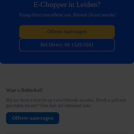
E-Chopper in Leiden?
Vraag direct een offerte aan. Binnen 24 uur reactie!
Offerte Aanvragen
Bel Direct: 06 1529 5581
Waar is Bubbelbal?
Bij ons kunt u terecht op verschillende locaties. Heeft u zelf een
geschikte locatie? Dan kan dat uiteraard ook!
Offerte aanvragen