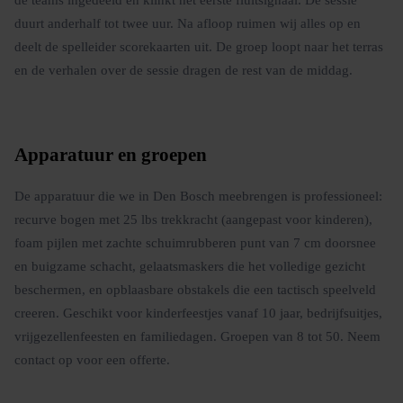
duurt anderhalf tot twee uur. Na afloop ruimen wij alles op en
deelt de spelleider scorekaarten uit. De groep loopt naar het terras
en de verhalen over de sessie dragen de rest van de middag.
Apparatuur en groepen
De apparatuur die we in Den Bosch meebrengen is professioneel:
recurve bogen met 25 lbs trekkracht (aangepast voor kinderen),
foam pijlen met zachte schuimrubberen punt van 7 cm doorsnee
en buigzame schacht, gelaatsmaskers die het volledige gezicht
beschermen, en opblaasbare obstakels die een tactisch speelveld
creeren. Geschikt voor kinderfeestjes vanaf 10 jaar, bedrijfsuitjes,
vrijgezellenfeesten en familiedagen. Groepen van 8 tot 50. Neem
contact op voor een offerte.