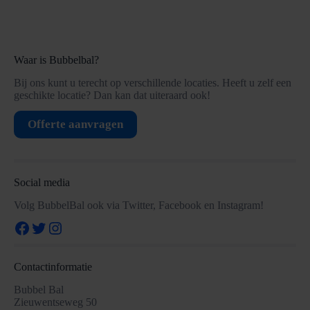
Waar is Bubbelbal?
Bij ons kunt u terecht op verschillende locaties. Heeft u zelf een
geschikte locatie? Dan kan dat uiteraard ook!
Offerte aanvragen
Social media
Volg BubbelBal ook via Twitter, Facebook en Instagram!
Facebook
Twitter
Instagram
Contactinformatie
Bubbel Bal
Zieuwentseweg 50