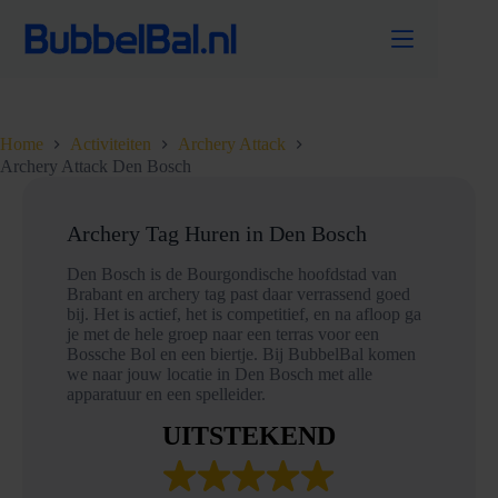
Ga
naar
de
inhoud
Home
Activiteiten
Archery Attack
Archery Attack Den Bosch
Archery Tag Huren in Den Bosch
Den Bosch is de Bourgondische hoofdstad van
Brabant en archery tag past daar verrassend goed
bij. Het is actief, het is competitief, en na afloop ga
je met de hele groep naar een terras voor een
Bossche Bol en een biertje. Bij BubbelBal komen
we naar jouw locatie in Den Bosch met alle
apparatuur en een spelleider.
UITSTEKEND