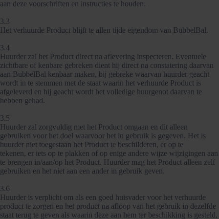
aan deze voorschriften en instructies te houden.
3.3
Het verhuurde Product blijft te allen tijde eigendom van BubbelBal.
3.4
Huurder zal het Product direct na aflevering inspecteren. Eventuele
zichtbare of kenbare gebreken dient hij direct na constatering daarvan
aan BubbelBal kenbaar maken, bij gebreke waarvan huurder geacht
wordt in te stemmen met de staat waarin het verhuurde Product is
afgeleverd en hij geacht wordt het volledige huurgenot daarvan te
hebben gehad.
3.5
Huurder zal zorgvuldig met het Product omgaan en dit alleen
gebruiken voor het doel waarvoor het in gebruik is gegeven. Het is
huurder niet toegestaan het Product te beschilderen, er op te
tekenen, er iets op te plakken of op enige andere wijze wijzigingen aan
te brengen in/aan/op het Product. Huurder mag het Product alleen zelf
gebruiken en het niet aan een ander in gebruik geven.
3.6
Huurder is verplicht om als een goed huisvader voor het verhuurde
product te zorgen en het product na afloop van het gebruik in dezelfde
staat terug te geven als waarin deze aan hem ter beschikking is gesteld,