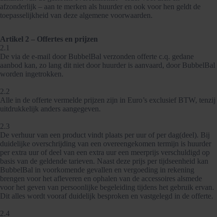
afzonderlijk – aan te merken als huurder en ook voor hen geldt de
toepasselijkheid van deze algemene voorwaarden.
Artikel 2 – Offertes en prijzen
2.1
De via de e-mail door BubbelBal verzonden offerte c.q. gedane
aanbod kan, zo lang dit niet door huurder is aanvaard, door BubbelBal
worden ingetrokken.
2.2
Alle in de offerte vermelde prijzen zijn in Euro’s exclusief BTW, tenzij
uitdrukkelijk anders aangegeven.
2.3
De verhuur van een product vindt plaats per uur of per dag(deel). Bij
duidelijke overschrijding van een overeengekomen termijn is huurder
per extra uur of deel van een extra uur een meerprijs verschuldigd op
basis van de geldende tarieven. Naast deze prijs per tijdseenheid kan
BubbelBal in voorkomende gevallen en vergoeding in rekening
brengen voor het afleveren en ophalen van de accessoires alsmede
voor het geven van persoonlijke begeleiding tijdens het gebruik ervan.
Dit alles wordt vooraf duidelijk besproken en vastgelegd in de offerte.
2.4