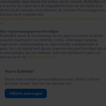
snel mogelijk, maar binnen vier weken, op uw verzoek. BubbelBal wil
u er tevens op wijzen dat u de mogelijkheid heeft om een klacht in te
dienen bij de nationale toezichthouder, de Autoriteit Persoonsgegevens.
Dat kan via de volgende link:
https://autoriteitpersoonsgegevens.nl/een-tip-of-klacht-indienen-bij-de-
ap
.
Hoe wij persoonsgegevens beveiligen
BubbelBal neemt de bescherming van uw gegevens serieus en neemt
passende maatregelen om misbruik, verlies, onbevoegde toegang,
ongewenste openbaarmaking en ongeoorloofde wijziging tegen te
gaan. Als u de indruk heeft dat uw gegevens niet goed beveiligd zijn of
er aanwijzingen zijn van misbruik, neem dan telefonisch contact op
met ons op of via
info@bubbelbal.nl
.
Waar is Bubbelbal?
Bij ons kunt u terecht op verschillende locaties. Heeft u zelf een
geschikte locatie? Dan kan dat uiteraard ook!
Offerte aanvragen