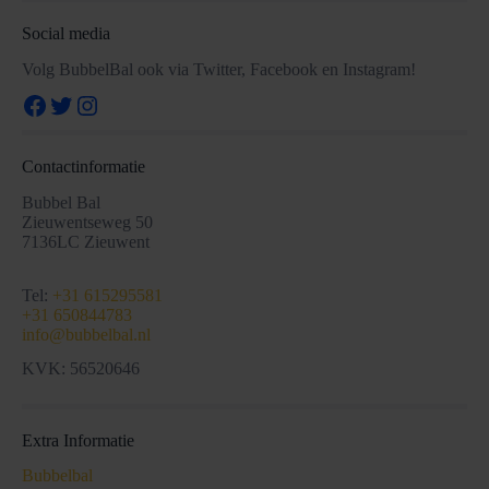
Social media
Volg BubbelBal ook via Twitter, Facebook en Instagram!
Facebook
Twitter
Instagram
Contactinformatie
Bubbel Bal
Zieuwentseweg 50
7136LC Zieuwent
Tel:
+31 615295581
+31 650844783
info@bubbelbal.nl
KVK: 56520646
Extra Informatie
Bubbelbal