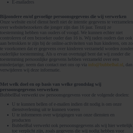
E-mailadres
Bijzondere en/of gevoelige persoonsgegevens die wij verwerken
Onze website en/of dienst heeft niet de intentie gegevens te verzamelen
over websitebezoekers die jonger zijn dan 16 jaar. Tenzij ze
toestemming hebben van ouders of voogd. We kunnen echter niet
controleren of een bezoeker ouder dan 16 is. Wij raden ouders dan ook
aan betrokken te zijn bij de online-activiteiten van hun kinderen, om zo
te voorkomen dat er gegevens over kinderen verzameld worden zonder
ouderlijke toestemming. Als u ervan overtuigd bent dat wij zonder die
toestemming persoonlijke gegevens hebben verzameld over een
minderjarige, neem dan contact met ons op via
info@bubbelbal.nl
, dan
verwijderen wij deze informatie.
Met welk doel en op basis van welke grondslag wij
persoonsgegevens verwerken
BubbelBal verwerkt uw persoonsgegevens voor de volgende doelen:
U te kunnen bellen of e-mailen indien dit nodig is om onze
dienstverlening uit te kunnen voeren
U te informeren over wijzigingen van onze diensten en
producten
BubbelBal verwerkt ook persoonsgegevens als wij hier wettelijk
toe verplicht zijn, zoals gegevens die wij nodig hebben voor