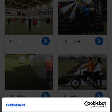
Delfzijl
Groningen
Stadskanaal
Tynaarlo