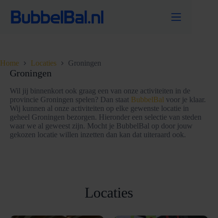
Ga
naar
de
inhoud
Home
Locaties
Groningen
Groningen
Wil jij binnenkort ook graag een van onze activiteiten in de
provincie Groningen spelen? Dan staat
BubbelBal
voor je klaar.
Wij kunnen al onze activiteiten op elke gewenste locatie in
geheel Groningen bezorgen. Hieronder een selectie van steden
waar we al geweest zijn. Mocht je BubbelBal op door jouw
gekozen locatie willen inzetten dan kan dat uiteraard ook.
Locaties