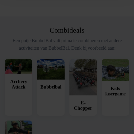
Combideals
Een potje BubbelBal valt prima te combineren met andere
activiteiten van BubbelBal. Denk bijvoorbeeld aan:
Archery
Bubbelbal
Attack
Kids
lasergame
E-
Chopper