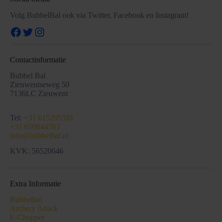
Volg BubbelBal ook via Twitter, Facebook en Instagram!
Facebook
Twitter
Instagram
Contactinformatie
Bubbel Bal
Zieuwentseweg 50
7136LC Zieuwent
Tel:
+31 615295581
+31 650844783
info@bubbelbal.nl
KVK: 56520646
Extra Informatie
Bubbelbal
Archery Attack
E-Chopper