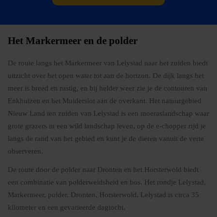
Het Markermeer en de polder
De route langs het Markermeer van Lelystad naar het zuiden biedt
uitzicht over het open water tot aan de horizon. De dijk langs het
meer is breed en rustig, en bij helder weer zie je de contouren van
Enkhuizen en het Muiderslot aan de overkant. Het natuurgebied
Nieuw Land ten zuiden van Lelystad is een moeraslandschap waar
grote grazers in een wild landschap leven, op de e-chopper rijd je
langs de rand van het gebied en kunt je de dieren vanuit de verte
observeren.
De route door de polder naar Dronten en het Horsterwold biedt
een combinatie van polderweidsheid en bos. Het rondje Lelystad,
Markermeer, polder, Dronten, Horsterwold, Lelystad is circa 35
kilometer en een gevarieerde dagtocht.