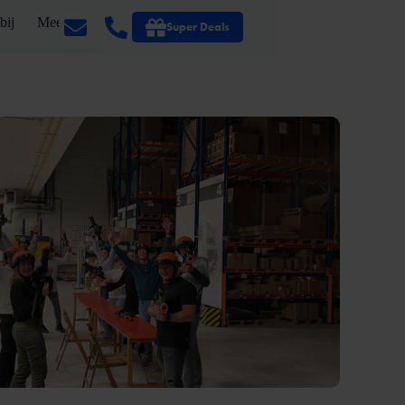
bij
Meer
Super Deals