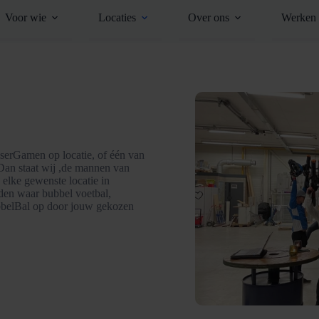
Voor wie
Locaties
Over ons
Werken 
serGamen op locatie, of één van
 Dan staat wij ,de mannen van
 elke gewenste locatie in
eden waar bubbel voetbal,
bbelBal op door jouw gekozen