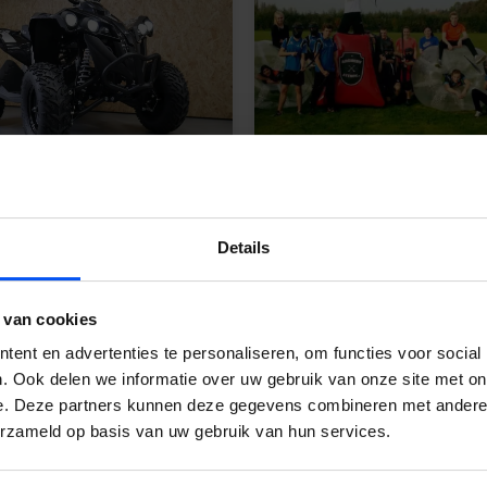
sbeek
Lochem
Details
 van cookies
ent en advertenties te personaliseren, om functies voor social
. Ook delen we informatie over uw gebruik van onze site met on
e. Deze partners kunnen deze gegevens combineren met andere i
erzameld op basis van uw gebruik van hun services.
erbeek
Putten