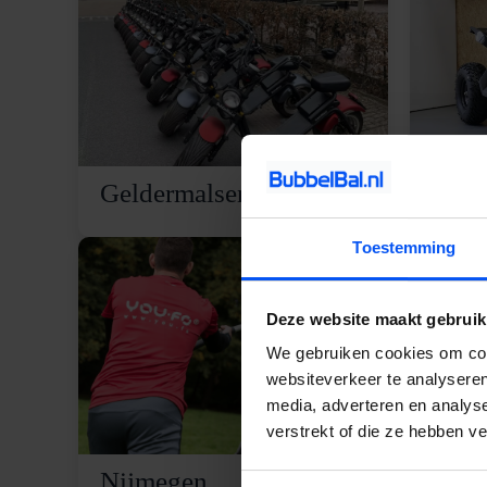
Geldermalsen
Groe
Toestemming
Deze website maakt gebruik
We gebruiken cookies om cont
websiteverkeer te analyseren
media, adverteren en analys
verstrekt of die ze hebben v
Nijmegen
Oost