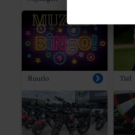
Ruurlo
Tiel