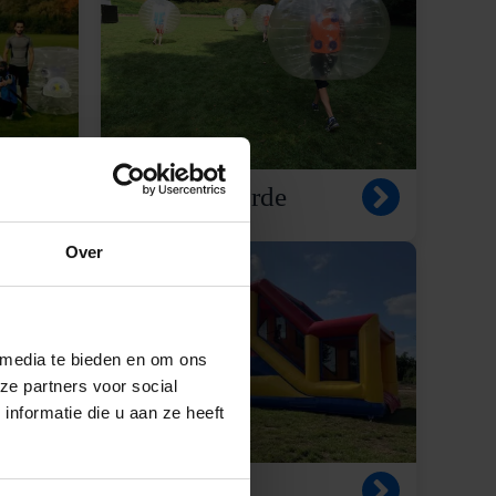
Lichtenvoorde
Over
 media te bieden en om ons
ze partners voor social
nformatie die u aan ze heeft
Renkum