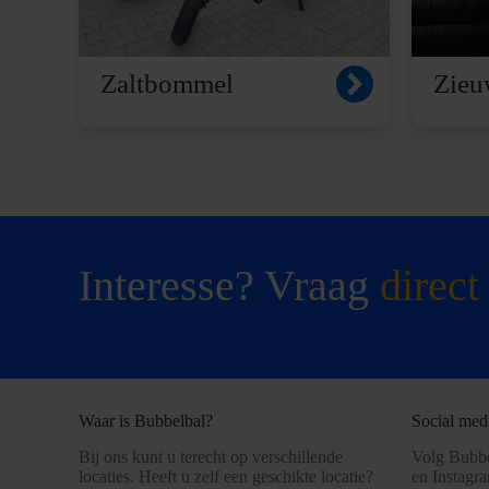
Zaltbommel
Zieu
Interesse? Vraag
direct
Waar is Bubbelbal?
Social med
Bij ons kunt u terecht op verschillende
Volg Bubbe
locaties. Heeft u zelf een geschikte locatie?
en Instagr