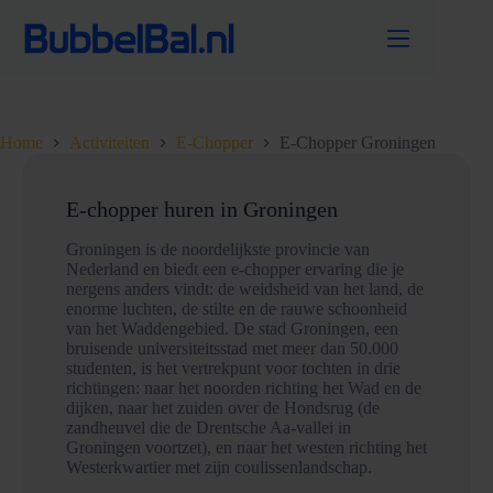
Ga
naar
de
inhoud
Home
Activiteiten
E-Chopper
E-Chopper Groningen
E-chopper huren in Groningen
Groningen is de noordelijkste provincie van
Nederland en biedt een e-chopper ervaring die je
nergens anders vindt: de weidsheid van het land, de
enorme luchten, de stilte en de rauwe schoonheid
van het Waddengebied. De stad Groningen, een
bruisende universiteitsstad met meer dan 50.000
studenten, is het vertrekpunt voor tochten in drie
richtingen: naar het noorden richting het Wad en de
dijken, naar het zuiden over de Hondsrug (de
zandheuvel die de Drentsche Aa-vallei in
Groningen voortzet), en naar het westen richting het
Westerkwartier met zijn coulissenlandschap.