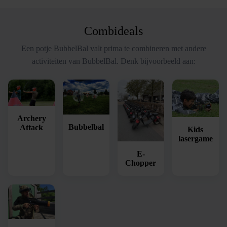
Combideals
Een potje BubbelBal valt prima te combineren met andere
activiteiten van BubbelBal. Denk bijvoorbeeld aan:
Archery
Bubbelbal
Attack
Kids
lasergame
E-
Chopper