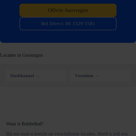
Offerte Aanvragen
Bel Direct: 06 1529 5581
Locaties in Groningen
Stadskanaal
→
Veendam
→
Waar is Bubbelbal?
Bij ons kunt u terecht op verschillende locaties. Heeft u zelf een