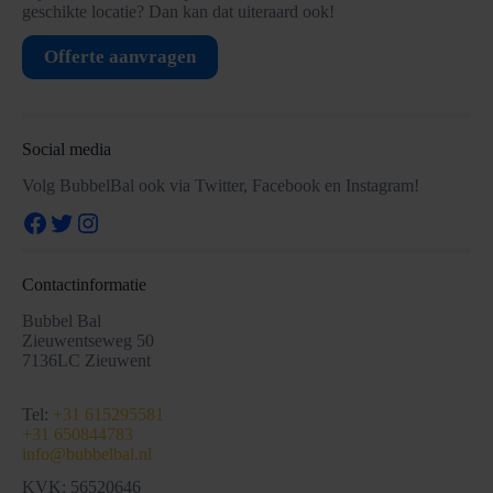
geschikte locatie? Dan kan dat uiteraard ook!
Offerte aanvragen
Social media
Volg BubbelBal ook via Twitter, Facebook en Instagram!
Facebook
Twitter
Instagram
Contactinformatie
Bubbel Bal
Zieuwentseweg 50
7136LC Zieuwent
Tel:
+31 615295581
+31 650844783
info@bubbelbal.nl
KVK: 56520646