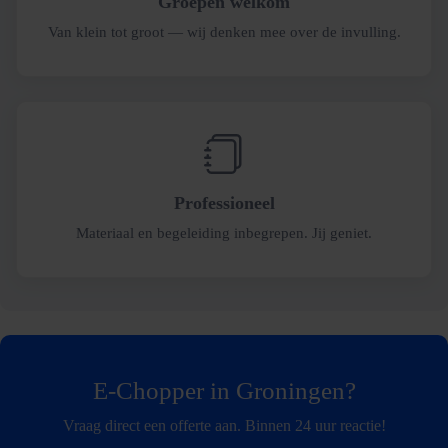
Groepen welkom
Van klein tot groot — wij denken mee over de invulling.
Professioneel
Materiaal en begeleiding inbegrepen. Jij geniet.
E-Chopper in Groningen?
Vraag direct een offerte aan. Binnen 24 uur reactie!