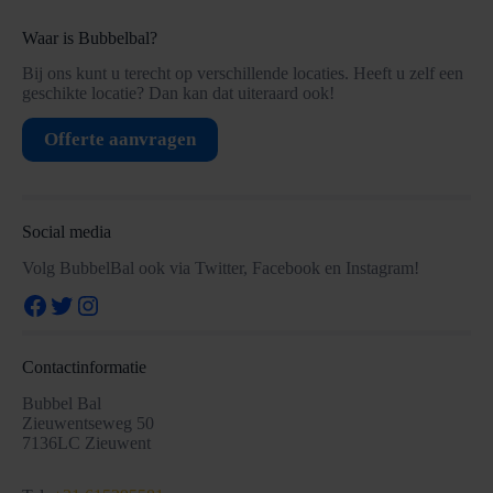
Waar is Bubbelbal?
Bij ons kunt u terecht op verschillende locaties. Heeft u zelf een
geschikte locatie? Dan kan dat uiteraard ook!
Offerte aanvragen
Social media
Volg BubbelBal ook via Twitter, Facebook en Instagram!
Facebook
Twitter
Instagram
Contactinformatie
Bubbel Bal
Zieuwentseweg 50
7136LC Zieuwent