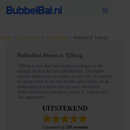
Ga
naar
de
inhoud
Home
Activiteiten
BubbelBal
BubbelBal Tilburg
Bubbelbal Huren in Tilburg
Tilburg is een stad met creatieve energie en die
energie merk je bij het bubbelballen. Tilburgers
pakken dingen aan en maken er iets van. De parken
en sportvelden in de stad bieden grasvelden, en de
buitengebieden geven een groener alternatief.
BubbelBal komt naar jouw locatie in Tilburg met
alle apparatuur.
UITSTEKEND
Gebaseerd op
239 recensies