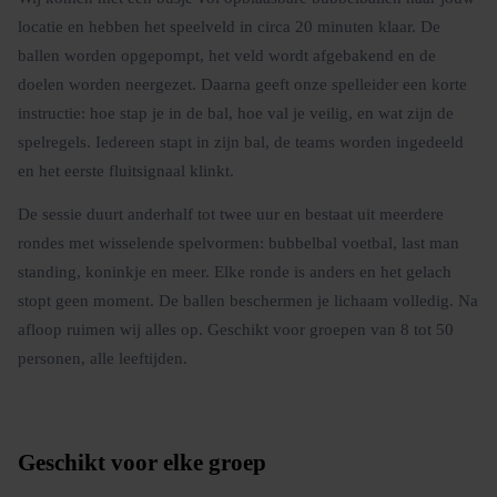
locatie en hebben het speelveld in circa 20 minuten klaar. De
ballen worden opgepompt, het veld wordt afgebakend en de
doelen worden neergezet. Daarna geeft onze spelleider een korte
instructie: hoe stap je in de bal, hoe val je veilig, en wat zijn de
spelregels. Iedereen stapt in zijn bal, de teams worden ingedeeld
en het eerste fluitsignaal klinkt.
De sessie duurt anderhalf tot twee uur en bestaat uit meerdere
rondes met wisselende spelvormen: bubbelbal voetbal, last man
standing, koninkje en meer. Elke ronde is anders en het gelach
stopt geen moment. De ballen beschermen je lichaam volledig. Na
afloop ruimen wij alles op. Geschikt voor groepen van 8 tot 50
personen, alle leeftijden.
Geschikt voor elke groep