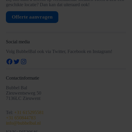
geschikte locatie? Dan kan dat uiteraard ook!
Offerte aanvragen
Social media
Volg BubbelBal ook via Twitter, Facebook en Instagram!
Facebook
Twitter
Instagram
Contactinformatie
Bubbel Bal
Zieuwentseweg 50
7136LC Zieuwent
Tel:
+31 615295581
+31 650844783
info@bubbelbal.nl