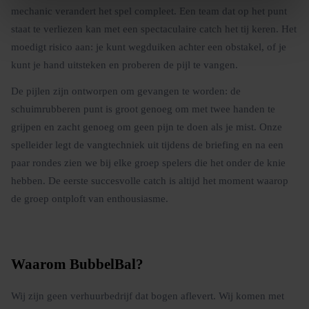
mechanic verandert het spel compleet. Een team dat op het punt
staat te verliezen kan met een spectaculaire catch het tij keren. Het
moedigt risico aan: je kunt wegduiken achter een obstakel, of je
kunt je hand uitsteken en proberen de pijl te vangen.
De pijlen zijn ontworpen om gevangen te worden: de
schuimrubberen punt is groot genoeg om met twee handen te
grijpen en zacht genoeg om geen pijn te doen als je mist. Onze
spelleider legt de vangtechniek uit tijdens de briefing en na een
paar rondes zien we bij elke groep spelers die het onder de knie
hebben. De eerste succesvolle catch is altijd het moment waarop
de groep ontploft van enthousiasme.
Waarom BubbelBal?
Wij zijn geen verhuurbedrijf dat bogen aflevert. Wij komen met