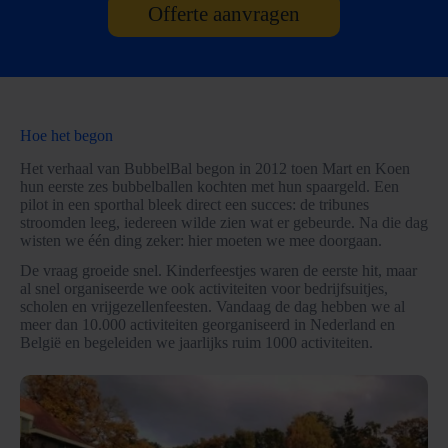
Offerte aanvragen
Hoe het begon
Het verhaal van BubbelBal begon in 2012 toen Mart en Koen
hun eerste zes bubbelballen kochten met hun spaargeld. Een
pilot in een sporthal bleek direct een succes: de tribunes
stroomden leeg, iedereen wilde zien wat er gebeurde. Na die dag
wisten we één ding zeker: hier moeten we mee doorgaan.
De vraag groeide snel. Kinderfeestjes waren de eerste hit, maar
al snel organiseerde we ook activiteiten voor bedrijfsuitjes,
scholen en vrijgezellenfeesten. Vandaag de dag hebben we al
meer dan 10.000 activiteiten georganiseerd in Nederland en
België en begeleiden we jaarlijks ruim 1000 activiteiten.