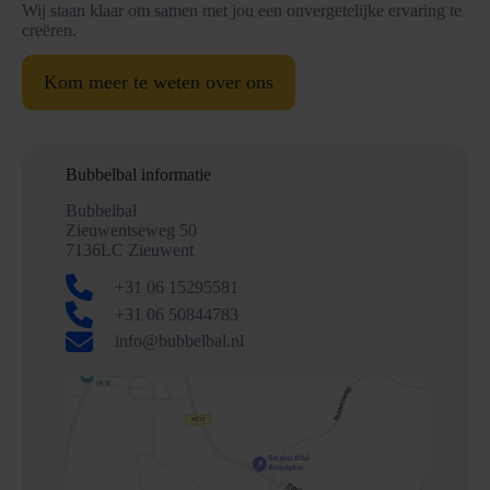
Wij staan klaar om samen met jou een onvergetelijke ervaring te
creëren.
Kom meer te weten over ons
Bubbelbal informatie
Bubbelbal
Zieuwentseweg 50
7136LC Zieuwent
+31 06 15295581
+31 06 50844783
info@bubbelbal.nl