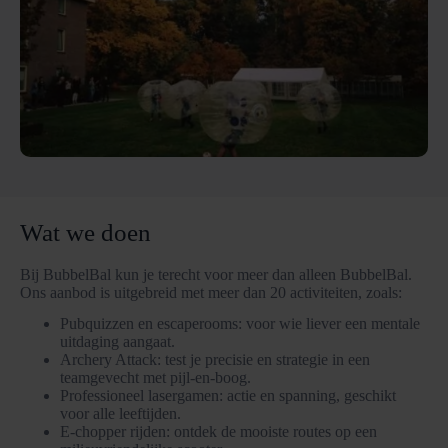
Wat we doen
Bij BubbelBal kun je terecht voor meer dan alleen BubbelBal.
Ons aanbod is uitgebreid met meer dan 20 activiteiten, zoals:
Pubquizzen en escaperooms: voor wie liever een mentale
uitdaging aangaat.
Archery Attack: test je precisie en strategie in een
teamgevecht met pijl-en-boog.
Professioneel lasergamen: actie en spanning, geschikt
voor alle leeftijden.
E-chopper rijden: ontdek de mooiste routes op een