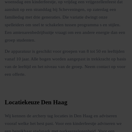
woensdag een kinderfeestje, op vrijdag een vrijgezellenfeest dat
aansluit op een stranddag bij Scheveningen, op zaterdag een
familiedag met drie generaties. Die variatie dwingt onze
spelleiders om snel te schakelen tussen programma s en stijlen.
Een amtenarenbedrijfsuitje vraagt om een andere energie dan een
groep studenten.
De apparatuur is geschikt voor groepen van 8 tot 50 en leeftijden
vanaf 10 jaar. Alle bogen worden aangepast in trekkracht op basis
van de leeftijd en het niveau van de groep. Neem contact op voor
een offerte.
Locatiekeuze Den Haag
Wij kennen de archery tag locaties in Den Haag en adviseren
vooraf welke het best past. Voor een kinderfeestje adviseren we
een bereikbaar stadspark met parkeergelegenheid. Voor een