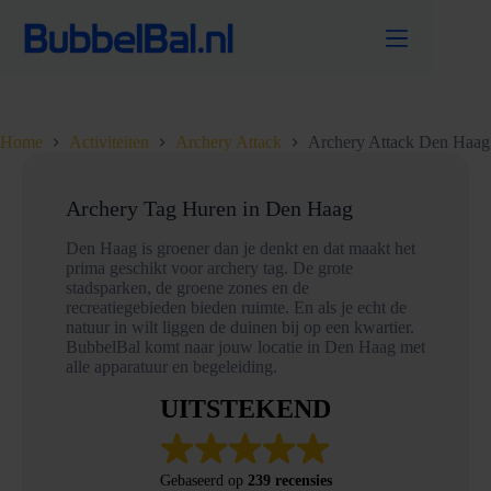
Ga
naar
de
inhoud
Home
Activiteiten
Archery Attack
Archery Attack Den Haag
Archery Tag Huren in Den Haag
Den Haag is groener dan je denkt en dat maakt het
prima geschikt voor archery tag. De grote
stadsparken, de groene zones en de
recreatiegebieden bieden ruimte. En als je echt de
natuur in wilt liggen de duinen bij op een kwartier.
BubbelBal komt naar jouw locatie in Den Haag met
alle apparatuur en begeleiding.
UITSTEKEND
Gebaseerd op
239 recensies