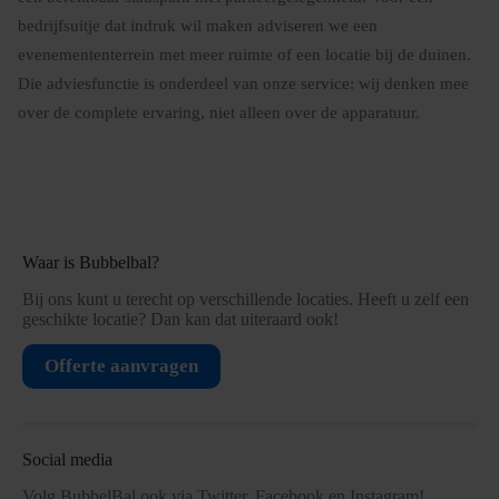
bedrijfsuitje dat indruk wil maken adviseren we een
evenemententerrein met meer ruimte of een locatie bij de duinen.
Die adviesfunctie is onderdeel van onze service: wij denken mee
over de complete ervaring, niet alleen over de apparatuur.
Waar is Bubbelbal?
Bij ons kunt u terecht op verschillende locaties. Heeft u zelf een
geschikte locatie? Dan kan dat uiteraard ook!
Offerte aanvragen
Social media
Volg BubbelBal ook via Twitter, Facebook en Instagram!