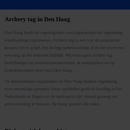
Archery tag in Den Haag
Den Haag heeft als regeringsstad veel organisaties die regelmatig
teambuilding organiseren. Archery tag is een van de populairste
keuzes: het is actief, het dwingt samenwerking af en het levert een
ervaring op die iedereen bijblijft. Wij verzorgen archery tag
bedrijfsuitjes op evenemententerreinen, in stadsparken en op
bedrijfsterreinen door heel Den Haag.
De internationale organisaties in Den Haag boeken regelmatig
voor meertalige groepen. Onze spelleider geeft de briefing in het
Nederlands en Engels en de spelregels zijn visueel genoeg om
geen vertaling te hoeven. De boog spreekt alle talen.