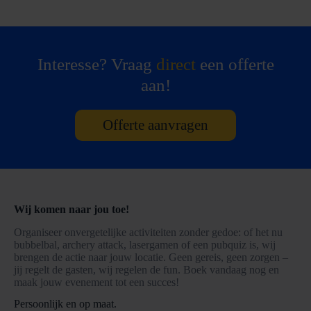
Interesse? Vraag
direct
een offerte
aan!
Offerte aanvragen
Wij komen naar jou toe!
Organiseer onvergetelijke activiteiten zonder gedoe: of het nu
bubbelbal, archery attack, lasergamen of een pubquiz is, wij
brengen de actie naar jouw locatie. Geen gereis, geen zorgen –
jij regelt de gasten, wij regelen de fun. Boek vandaag nog en
maak jouw evenement tot een succes!
Persoonlijk en op maat.