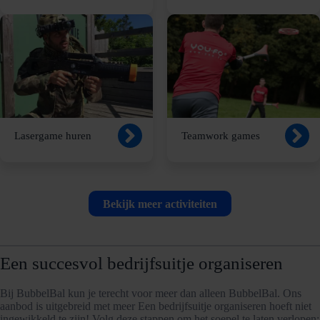
Lasergame huren
Teamwork games
Bekijk meer activiteiten
Een succesvol bedrijfsuitje organiseren
Bij BubbelBal kun je terecht voor meer dan alleen BubbelBal. Ons
aanbod is uitgebreid met meer Een bedrijfsuitje organiseren hoeft niet
ingewikkeld te zijn! Volg deze stappen om het soepel te laten verlopen: