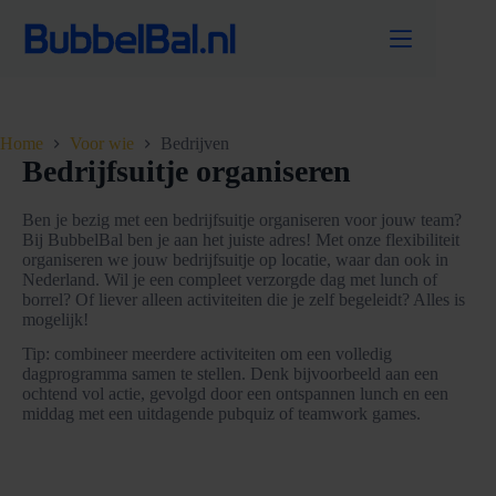
Ga
naar
de
inhoud
Home
Voor wie
Bedrijven
Bedrijfsuitje organiseren
Ben je bezig met een bedrijfsuitje organiseren voor jouw team?
Bij BubbelBal ben je aan het juiste adres! Met onze flexibiliteit
organiseren we jouw bedrijfsuitje op locatie, waar dan ook in
Nederland. Wil je een compleet verzorgde dag met lunch of
borrel? Of liever alleen activiteiten die je zelf begeleidt? Alles is
mogelijk!
Tip: combineer meerdere activiteiten om een volledig
dagprogramma samen te stellen. Denk bijvoorbeeld aan een
ochtend vol actie, gevolgd door een ontspannen lunch en een
middag met een uitdagende pubquiz of teamwork games.