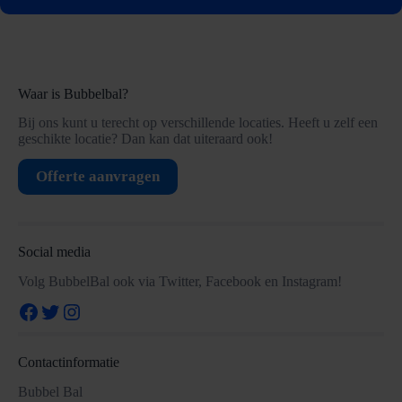
Waar is Bubbelbal?
Bij ons kunt u terecht op verschillende locaties. Heeft u zelf een
geschikte locatie? Dan kan dat uiteraard ook!
Offerte aanvragen
Social media
Volg BubbelBal ook via Twitter, Facebook en Instagram!
Facebook
Twitter
Instagram
Contactinformatie
Bubbel Bal