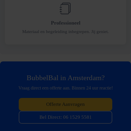
Professioneel
Materiaal en begeleiding inbegrepen. Jij geniet.
BubbelBal in Amsterdam?
Vraag direct een offerte aan. Binnen 24 uur reactie!
Offerte Aanvragen
Bel Direct: 06 1529 5581