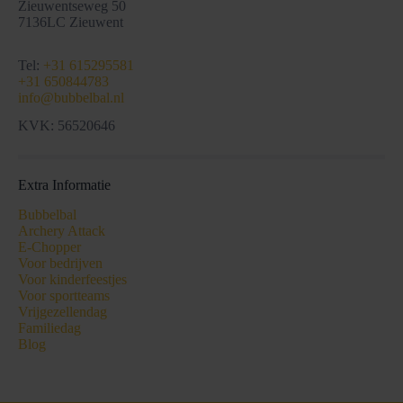
Zieuwentseweg 50
7136LC Zieuwent
Tel:
+31 615295581
+31 650844783
info@bubbelbal.nl
KVK: 56520646
Extra Informatie
Bubbelbal
Archery Attack
E-Chopper
Voor bedrijven
Voor kinderfeestjes
Voor sportteams
Vrijgezellendag
Familiedag
Blog