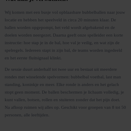
Wij komen met een busje vol opblaasbare bubbelballen naar jouw
locatie en hebben het speelveld in circa 20 minuten klaar. De
ballen worden opgepompt, het veld wordt afgebakend en de
doelen worden neergezet. Daarna geeft onze spelleider een korte
instructie: hoe stap je in de bal, hoe val je veilig, en wat zijn de
spelregels. Iedereen stapt in zijn bal, de teams worden ingedeeld
en het eerste fluitsignaal klinkt.
De sessie duurt anderhalf tot twee uur en bestaat uit meerdere
rondes met wisselende spelvormen: bubbelbal voetbal, last man
standing, koninkje en meer. Elke ronde is anders en het gelach
stopt geen moment. De ballen beschermen je lichaam volledig, je
kunt vallen, botsen, rollen en stuiteren zonder dat het pijn doet.
Na afloop ruimen wij alles op. Geschikt voor groepen van 8 tot 50
personen, alle leeftijden.