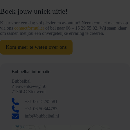
Boek jouw uniek uitje!
Klaar voor een dag vol plezier en avontuur? Neem contact met ons op
via ons
contactformulier
of bel naar 06 – 15 29 55 82. Wij staan klaar
om samen met jou een onvergetelijke ervaring te creëren.
Kom meer te weten over ons
Bubbelbal informatie
Bubbelbal
Zieuwentseweg 50
7136LC Zieuwent
+31 06 15295581
+31 06 50844783
info@bubbelbal.nl