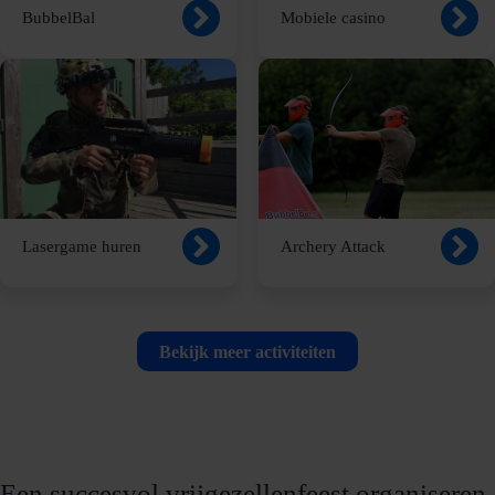
BubbelBal
Mobiele casino
Lasergame huren
Archery Attack
Bekijk meer activiteiten
Een succesvol vrijgezellenfeest organiseren