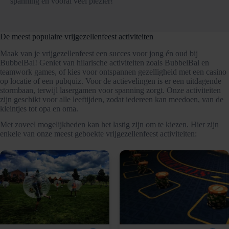
spanning en vooral veel plezier!
De meest populaire vrijgezellenfeest activiteiten
Maak van je vrijgezellenfeest een succes voor jong én oud bij
BubbelBal! Geniet van hilarische activiteiten zoals BubbelBal en
teamwork games, of kies voor ontspannen gezelligheid met een casino
op locatie of een pubquiz. Voor de actievelingen is er een uitdagende
stormbaan, terwijl lasergamen voor spanning zorgt. Onze activiteiten
zijn geschikt voor alle leeftijden, zodat iedereen kan meedoen, van de
kleintjes tot opa en oma.
Met zoveel mogelijkheden kan het lastig zijn om te kiezen. Hier zijn
enkele van onze meest geboekte vrijgezellenfeest activiteiten: