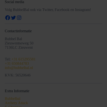
Social media
Volg BubbelBal ook via Twitter, Facebook en Instagram!
Facebook
Twitter
Instagram
Contactinformatie
Bubbel Bal
Zieuwentseweg 50
7136LC Zieuwent
Tel:
+31 615295581
+31 650844783
info@bubbelbal.nl
KVK: 56520646
Extra Informatie
Bubbelbal
Archery Attack