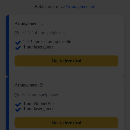
Bekijk ook onze
Arrangementen!
Arrangement 1:
+/- 3 á 4 uur spelplezier
2 á 3 uur casino op locatie
1 uur lasergamen
Boek deze deal
Arrangement 2:
+/- 2 uur spelplezier
1 uur BubbelBal
1 uur lasergamen
Boek deze deal