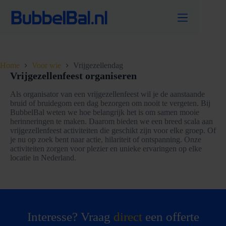
Ga
naar
de
inhoud
Home
Voor wie
Vrijgezellendag
Vrijgezellenfeest organiseren
Als organisator van een vrijgezellenfeest wil je de aanstaande
bruid of bruidegom een dag bezorgen om nooit te vergeten. Bij
BubbelBal weten we hoe belangrijk het is om samen mooie
herinneringen te maken. Daarom bieden we een breed scala aan
vrijgezellenfeest activiteiten die geschikt zijn voor elke groep. Of
je nu op zoek bent naar actie, hilariteit of ontspanning. Onze
activiteiten zorgen voor plezier en unieke ervaringen op elke
locatie in Nederland.
Interesse? Vraag
direct
een offerte