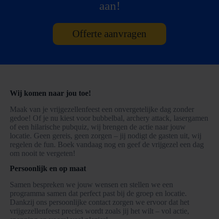
aan!
Offerte aanvragen
Wij komen naar jou toe!
Maak van je vrijgezellenfeest een onvergetelijke dag zonder
gedoe! Of je nu kiest voor bubbelbal, archery attack, lasergamen
of een hilarische pubquiz, wij brengen de actie naar jouw
locatie. Geen gereis, geen zorgen – jij nodigt de gasten uit, wij
regelen de fun. Boek vandaag nog en geef de vrijgezel een dag
om nooit te vergeten!
Persoonlijk en op maat
Samen bespreken we jouw wensen en stellen we een
programma samen dat perfect past bij de groep en locatie.
Dankzij ons persoonlijke contact zorgen we ervoor dat het
vrijgezellenfeest precies wordt zoals jij het wilt – vol actie,