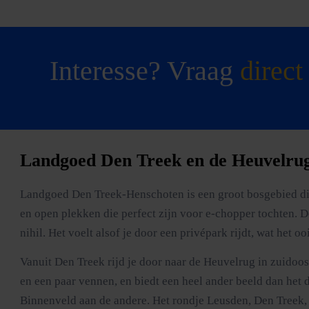
Interesse? Vraag
direct
Landgoed Den Treek en de Heuvelru
Landgoed Den Treek-Henschoten is een groot bosgebied dir
en open plekken die perfect zijn voor e-chopper tochten. De
nihil. Het voelt alsof je door een privépark rijdt, wat het oo
Vanuit Den Treek rijd je door naar de Heuvelrug in zuidoo
en een paar vennen, en biedt een heel ander beeld dan het 
Binnenveld aan de andere. Het rondje Leusden, Den Treek, 