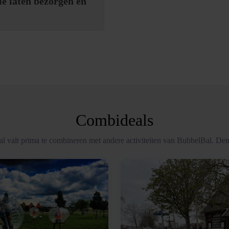
ie laten bezorgen en
Combideals
l valt prima te combineren met andere activiteiten van BubbelBal. Den