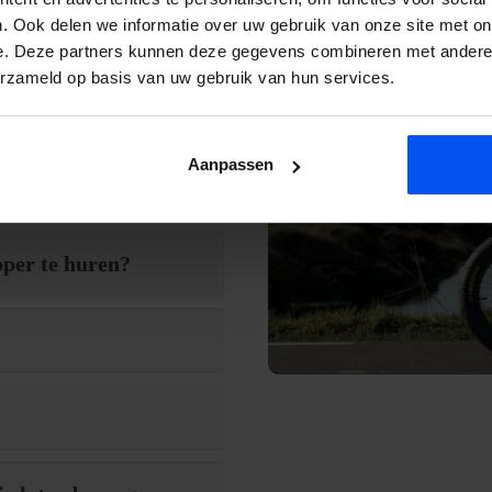
k contact met je op. Wij
. Ook delen we informatie over uw gebruik van onze site met on
e.
e. Deze partners kunnen deze gegevens combineren met andere i
erzameld op basis van uw gebruik van hun services.
Aanpassen
pper te huren?