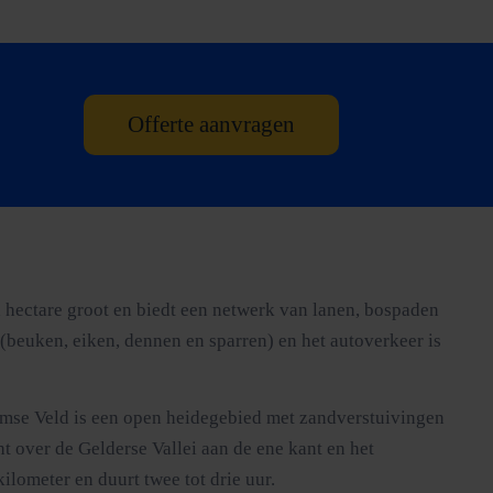
Offerte aanvragen
hectare groot en biedt een netwerk van lanen, bospaden
 (beuken, eiken, dennen en sparren) en het autoverkeer is
sumse Veld is een open heidegebied met zandverstuivingen
t over de Gelderse Vallei aan de ene kant en het
lometer en duurt twee tot drie uur.