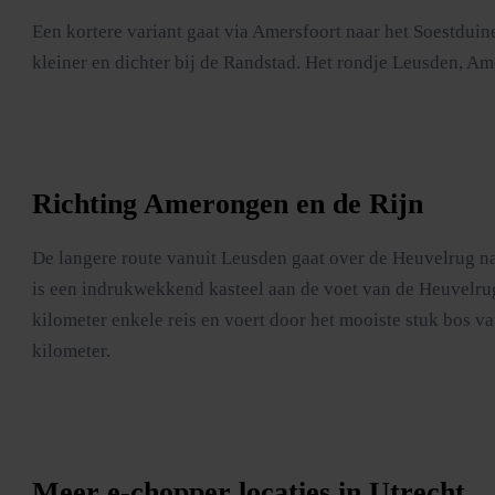
Een kortere variant gaat via Amersfoort naar het Soestduin
kleiner en dichter bij de Randstad. Het rondje Leusden, Am
Richting Amerongen en de Rijn
De langere route vanuit Leusden gaat over de Heuvelrug n
is een indrukwekkend kasteel aan de voet van de Heuvelru
kilometer enkele reis en voert door het mooiste stuk bos v
kilometer.
Meer e-chopper locaties in Utrecht