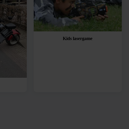
Kids lasergame