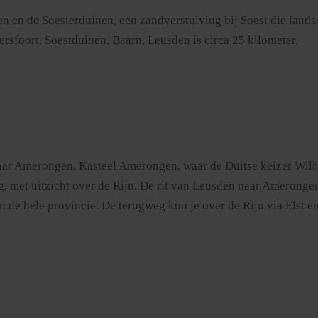
en en de Soesterduinen, een zandverstuiving bij Soest die land
ersfoort, Soestduinen, Baarn, Leusden is circa 25 kilometer.
aar Amerongen. Kasteel Amerongen, waar de Duitse keizer Wilhe
g, met uitzicht over de Rijn. De rit van Leusden naar Amerong
an de hele provincie. De terugweg kun je over de Rijn via Elst 