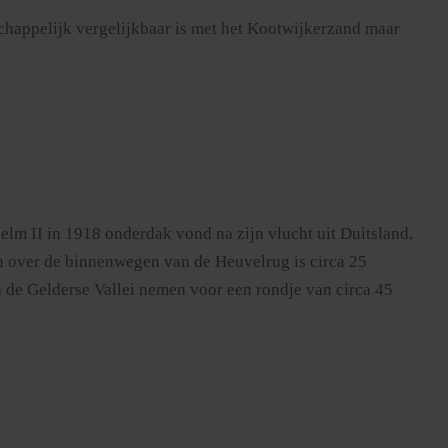
schappelijk vergelijkbaar is met het Kootwijkerzand maar
lm II in 1918 onderdak vond na zijn vlucht uit Duitsland,
en over de binnenwegen van de Heuvelrug is circa 25
en de Gelderse Vallei nemen voor een rondje van circa 45