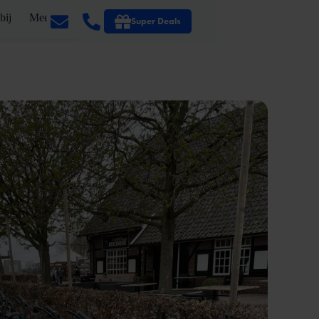
bij
Meer
Super Deals