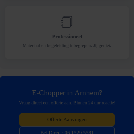
Professioneel
Materiaal en begeleiding inbegrepen. Jij geniet.
E-Chopper in Arnhem?
Vraag direct een offerte aan. Binnen 24 uur reactie!
Offerte Aanvragen
Bel Direct: 06 1529 5581