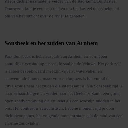
steeds dichter naarmate je verder van de stad komt. Bij Kasteel
Doorwerth kun je een stop maken om het kasteel te bezoeken of
om van het uitzicht over de rivier te genieten.
Sonsbeek en het zuiden van Arnhem
Park Sonsbeek is het stadspark van Arnhem en vormt een
natuurlijke verbinding tussen de stad en de Veluwe. Het park zelf
is al een bezoek waard met zijn vijvers, watervallen en
eeuwenoude bomen, maar voor e-choppers is het vooral de
uitvalsroute naar het zuiden die interessant is. Via Sonsbeek rijd je
naar Schaarsbergen en verder naar het Deelense Zand, een grote,
open zandverstuiving die eruitziet als een woestijn midden in het
bos. Het contrast is surrealistisch: het ene moment rijd je door
dicht dennenbos, het volgende moment sta je aan de rand van een
enorme zandvlakte.