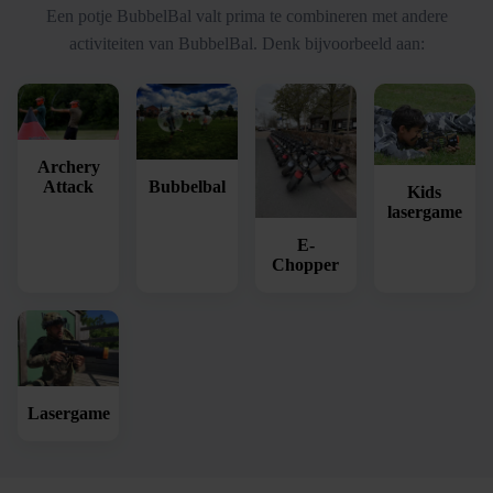
Een potje BubbelBal valt prima te combineren met andere
activiteiten van BubbelBal. Denk bijvoorbeeld aan:
Archery
Bubbelbal
Attack
Kids
lasergame
E-
Chopper
Lasergame