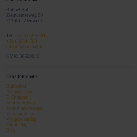
Bubbel Bal
Zieuwentseweg 50
7136LC Zieuwent
Tel:
+31 615295581
+31 650844783
info@bubbelbal.nl
KVK: 56520646
Extra Informatie
Bubbelbal
Archery Attack
E-Chopper
Voor bedrijven
Voor kinderfeestjes
Voor sportteams
Vrijgezellendag
Familiedag
Blog