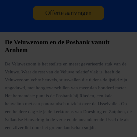
Offerte aanvragen
De Veluwezoom en de Posbank vanuit
Arnhem
De Veluwezoom is het steilste en meest gevarieerde stuk van de
Veluwe. Waar de rest van de Veluwe relatief vlak is, heeft de
Veluwezoom echte heuvels, stuwwallen die tijdens de ijstijd zijn
opgeduwd, met hoogteverschillen van meer dan honderd meter.
Het beroemdste punt is de Posbank bij Rheden, een kale
heuveltop met een panoramisch uitzicht over de IJsselvallei. Op
een heldere dag zie je de kerktorens van Doesburg en Zutphen, de
Sallandse Heuvelrug in de verte en de meanderende IJssel die als
een zilver lint door het groene landschap snijdt.