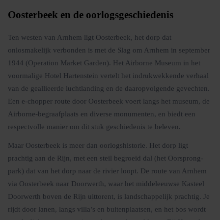
Oosterbeek en de oorlogsgeschiedenis
Ten westen van Arnhem ligt Oosterbeek, het dorp dat
onlosmakelijk verbonden is met de Slag om Arnhem in september
1944 (Operation Market Garden). Het Airborne Museum in het
voormalige Hotel Hartenstein vertelt het indrukwekkende verhaal
van de geallieerde luchtlanding en de daaropvolgende gevechten.
Een e-chopper route door Oosterbeek voert langs het museum, de
Airborne-begraafplaats en diverse monumenten, en biedt een
respectvolle manier om dit stuk geschiedenis te beleven.
Maar Oosterbeek is meer dan oorlogshistorie. Het dorp ligt
prachtig aan de Rijn, met een steil begroeid dal (het Oorsprong-
park) dat van het dorp naar de rivier loopt. De route van Arnhem
via Oosterbeek naar Doorwerth, waar het middeleeuwse Kasteel
Doorwerth boven de Rijn uittorent, is landschappelijk prachtig. Je
rijdt door lanen, langs villa’s en buitenplaatsen, en het bos wordt