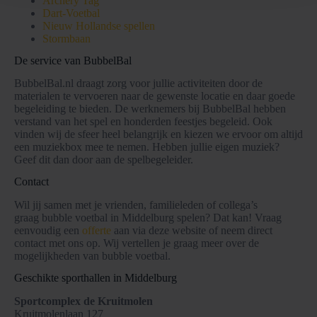
Archery Tag
Dart-Voetbal
Nieuw Hollandse spellen
Stormbaan
De service van BubbelBal
BubbelBal.nl draagt zorg voor jullie activiteiten door de
materialen te vervoeren naar de gewenste locatie en daar goede
begeleiding te bieden. De werknemers bij BubbelBal hebben
verstand van het spel en honderden feestjes begeleid. Ook
vinden wij de sfeer heel belangrijk en kiezen we ervoor om altijd
een muziekbox mee te nemen. Hebben jullie eigen muziek?
Geef dit dan door aan de spelbegeleider.
Contact
Wil jij samen met je vrienden, familieleden of collega’s
graag bubble voetbal in Middelburg spelen? Dat kan! Vraag
eenvoudig een
offerte
aan via deze website of neem direct
contact met ons op. Wij vertellen je graag meer over de
mogelijkheden van bubble voetbal.
Geschikte sporthallen in Middelburg
Sportcomplex de Kruitmolen
Kruitmolenlaan 127