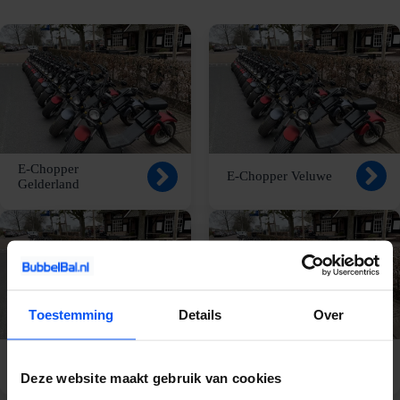
E-Chopper
E-Chopper Veluwe
Gelderland
Toestemming
Details
Over
E-Chopper Apeldoorn
E-Chopper Nijmegen
Deze website maakt gebruik van cookies