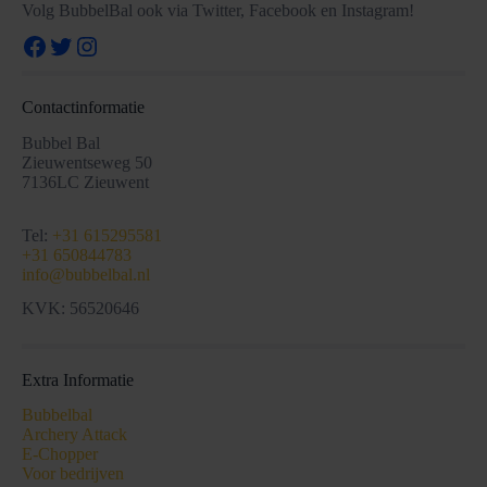
Volg BubbelBal ook via Twitter, Facebook en Instagram!
Facebook
Twitter
Instagram
Contactinformatie
Bubbel Bal
Zieuwentseweg 50
7136LC Zieuwent
Tel:
+31 615295581
+31 650844783
info@bubbelbal.nl
KVK: 56520646
Extra Informatie
Bubbelbal
Archery Attack
E-Chopper
Voor bedrijven