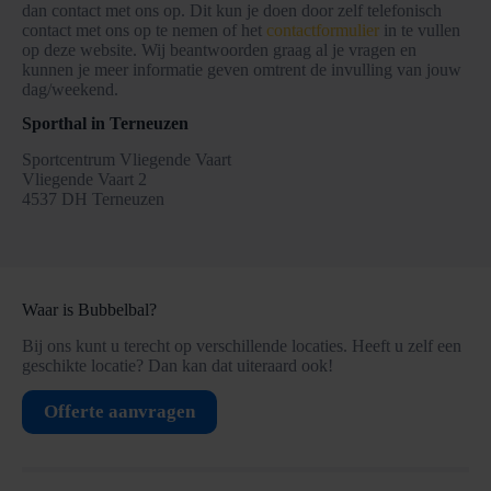
dan contact met ons op. Dit kun je doen door zelf telefonisch
contact met ons op te nemen of het
contactformulier
in te vullen
op deze website. Wij beantwoorden graag al je vragen en
kunnen je meer informatie geven omtrent de invulling van jouw
dag/weekend.
Sporthal in Terneuzen
Sportcentrum Vliegende Vaart
Vliegende Vaart 2
4537 DH Terneuzen
Waar is Bubbelbal?
Bij ons kunt u terecht op verschillende locaties. Heeft u zelf een
geschikte locatie? Dan kan dat uiteraard ook!
Offerte aanvragen