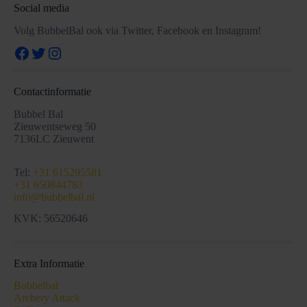
Social media
Volg BubbelBal ook via Twitter, Facebook en Instagram!
Facebook
Twitter
Instagram
Contactinformatie
Bubbel Bal
Zieuwentseweg 50
7136LC Zieuwent
Tel:
+31 615295581
+31 650844783
info@bubbelbal.nl
KVK: 56520646
Extra Informatie
Bubbelbal
Archery Attack