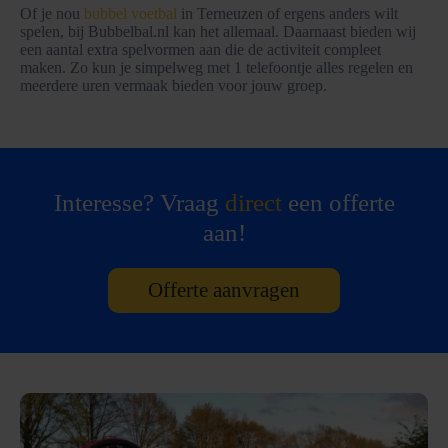
Of je nou
bubbel voetbal
in Terneuzen of ergens anders wilt
spelen, bij Bubbelbal.nl kan het allemaal. Daarnaast bieden wij
een aantal extra spelvormen aan die de activiteit compleet
maken. Zo kun je simpelweg met 1 telefoontje alles regelen en
meerdere uren vermaak bieden voor jouw groep.
Interesse? Vraag
direct
een offerte
aan!
Offerte aanvragen