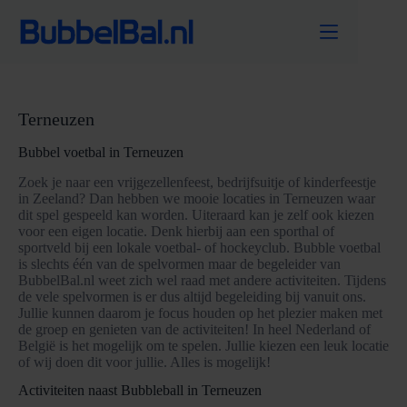
Ga
naar
de
inhoud
Terneuzen
Bubbel voetbal in Terneuzen
Zoek je naar een vrijgezellenfeest, bedrijfsuitje of kinderfeestje
in Zeeland? Dan hebben we mooie locaties in Terneuzen waar
dit spel gespeeld kan worden. Uiteraard kan je zelf ook kiezen
voor een eigen locatie. Denk hierbij aan een sporthal of
sportveld bij een lokale voetbal- of hockeyclub. Bubble voetbal
is slechts één van de spelvormen maar de begeleider van
BubbelBal.nl weet zich wel raad met andere activiteiten. Tijdens
de vele spelvormen is er dus altijd begeleiding bij vanuit ons.
Jullie kunnen daarom je focus houden op het plezier maken met
de groep en genieten van de activiteiten! In heel Nederland of
België is het mogelijk om te spelen. Jullie kiezen een leuk locatie
of wij doen dit voor jullie. Alles is mogelijk!
Activiteiten naast Bubbleball in Terneuzen