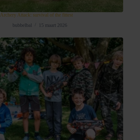
Archery Attack: survival of the fittest
bubbelbal
15 maart 2026