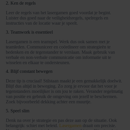
2. Ken de regels
Leer de regels van het lasergamen goed voordat je begint.
Luister dus goed naar de veiligheidsregels, spelregels en
instructies van de locatie waar je speelt.
3. Teamwork is essentieel
Lasergamen is een teamspel. Werk dus ook samen met je
teamleden. Communiceer en coördineer om strategieën te
bedenken en de tegenstander te verslaan. Maak gebruik van
verbale en non-verbale communicatie om informatie uit te
wisselen en elkaar te ondersteunen.
4. Blijf constant bewegen
Deze tip is cruciaal! Stilstaan maakt je een gemakkelijk doelwit.
Blijf dus altijd in beweging. Zo zorg je ervoor dat het voor je
tegenstanders moeilijker is om jou te raken. Verander regelmatig
van positie en gebruik de omgeving om jezelf te beschermen.
Zoek bijvoorbeeld dekking achter een muurtje.
5. Speel slim
Denk na over je strategie en pas deze aan op de situatie. Ook
belangrijk: schiet met beleid.
Lasergamen
draait om precisie.