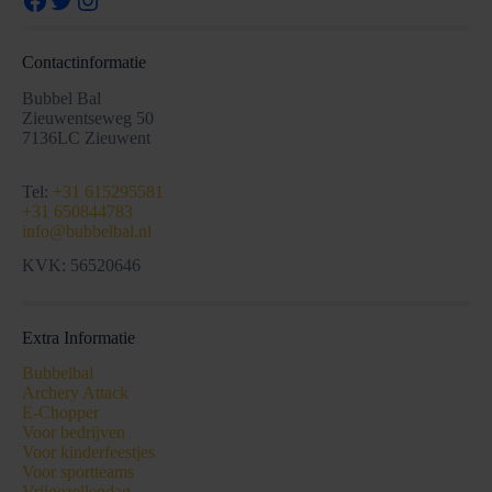
Contactinformatie
Bubbel Bal
Zieuwentseweg 50
7136LC Zieuwent
Tel:
+31 615295581
+31 650844783
info@bubbelbal.nl
KVK: 56520646
Extra Informatie
Bubbelbal
Archery Attack
E-Chopper
Voor bedrijven
Voor kinderfeestjes
Voor sportteams
Vrijgezellendag