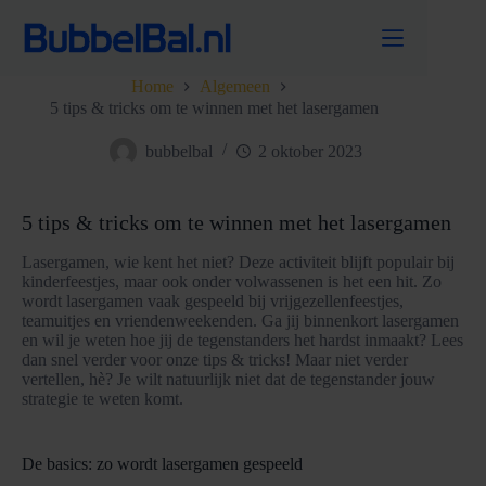
Ga
naar
de
inhoud
Home
Algemeen
5 tips & tricks om te winnen met het lasergamen
bubbelbal
2 oktober 2023
5 tips & tricks om te winnen met het lasergamen
Lasergamen, wie kent het niet? Deze activiteit blijft populair bij
kinderfeestjes, maar ook onder volwassenen is het een hit. Zo
wordt lasergamen vaak gespeeld bij vrijgezellenfeestjes,
teamuitjes en vriendenweekenden. Ga jij binnenkort lasergamen
en wil je weten hoe jij de tegenstanders het hardst inmaakt? Lees
dan snel verder voor onze tips & tricks! Maar niet verder
vertellen, hè? Je wilt natuurlijk niet dat de tegenstander jouw
strategie te weten komt.
De basics: zo wordt lasergamen gespeeld