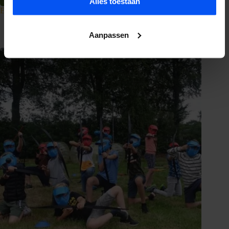
Alles toestaan
E-chopper huren in de Achterhoek
Pim Westervoorde
24 juni 2026
Aanpassen