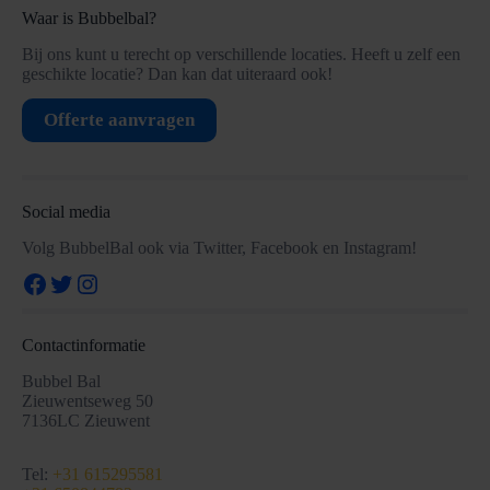
Waar is Bubbelbal?
Bij ons kunt u terecht op verschillende locaties. Heeft u zelf een
geschikte locatie? Dan kan dat uiteraard ook!
Offerte aanvragen
Social media
Volg BubbelBal ook via Twitter, Facebook en Instagram!
Facebook
Twitter
Instagram
Contactinformatie
Bubbel Bal
Zieuwentseweg 50
7136LC Zieuwent
Tel:
+31 615295581