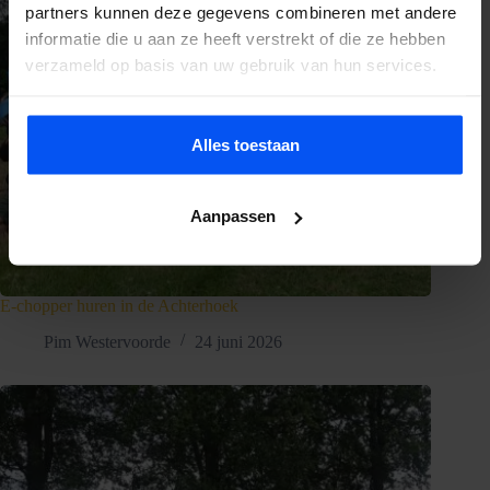
partners kunnen deze gegevens combineren met andere
informatie die u aan ze heeft verstrekt of die ze hebben
verzameld op basis van uw gebruik van hun services.
Alles toestaan
Aanpassen
E-chopper huren in de Achterhoek
Pim Westervoorde
24 juni 2026