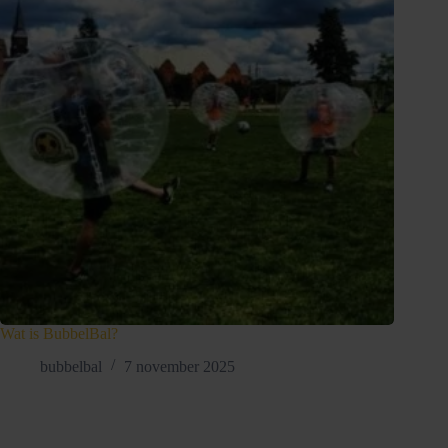
Wat is BubbelBal?
bubbelbal
7 november 2025