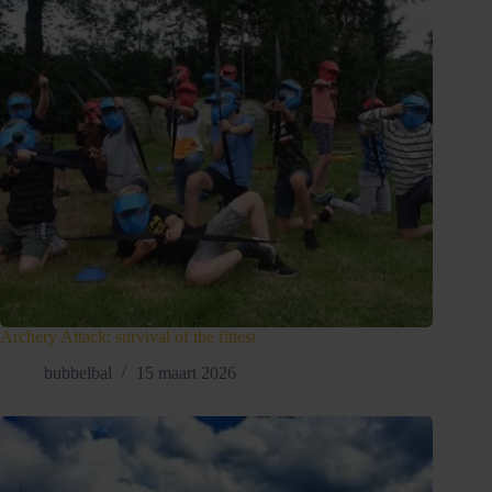
Archery Attack: survival of the fittest
bubbelbal
15 maart 2026