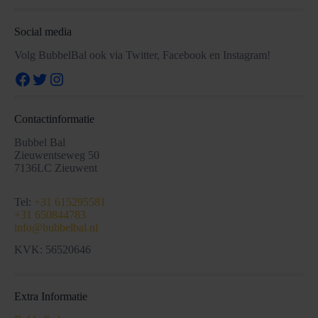
Social media
Volg BubbelBal ook via Twitter, Facebook en Instagram!
Facebook
Twitter
Instagram
Contactinformatie
Bubbel Bal
Zieuwentseweg 50
7136LC Zieuwent
Tel:
+31 615295581
+31 650844783
info@bubbelbal.nl
KVK: 56520646
Extra Informatie