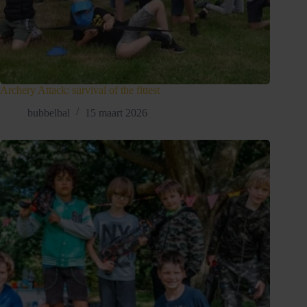
Archery Attack: survival of the fittest
bubbelbal
15 maart 2026