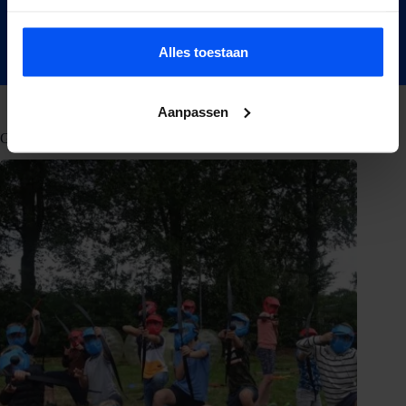
Offerte aanvragen
Alles toestaan
Aanpassen
Gerelateerde blogs