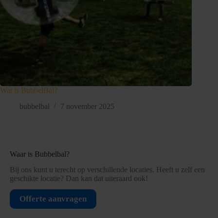
Wat is BubbelBal?
bubbelbal
7 november 2025
Waar is Bubbelbal?
Bij ons kunt u terecht op verschillende locaties. Heeft u zelf een
geschikte locatie? Dan kan dat uiteraard ook!
Offerte aanvragen