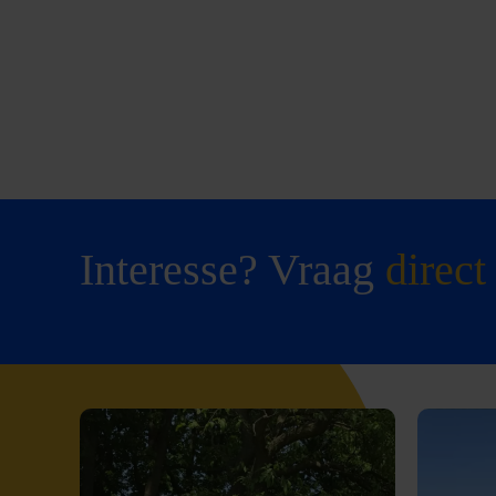
Interesse? Vraag
direct