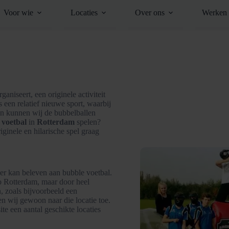
Voor wie
Locaties
Over ons
Werken 
ganiseert, een originele activiteit
 een relatief nieuwe sport, waarbij
Dan kunnen wij de bubbelballen
 voetbal
in
Rotterdam
spelen?
riginele en hilarische spel graag
ier kan beleven aan bubble voetbal.
o Rotterdam, maar door heel
n, zoals bijvoorbeeld een
 wij gewoon naar die locatie toe.
te een aantal geschikte locaties