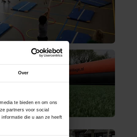
Over
 media te bieden en om ons
ze partners voor social
nformatie die u aan ze heeft