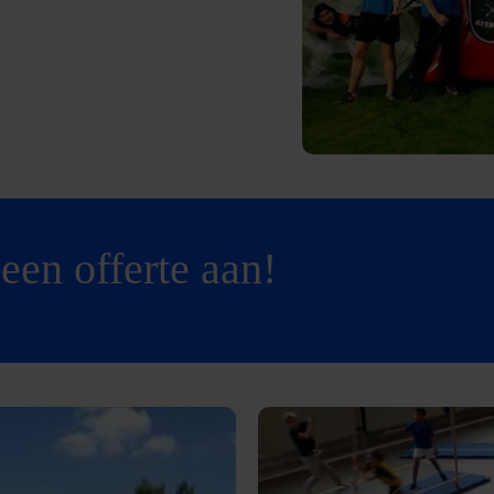
een offerte aan!