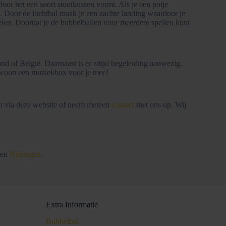
oor het een soort stootkussen vormt. Als je een potje
en. Door de luchtbal maak je een zachte landing waardoor je
elen. Doordat je de bubbelballen voor meerdere spellen kunt
nd of België. Daarnaast is er altijd begeleiding aanwezig,
 gewoon een muziekbox voor je mee!
 via deze website of neem meteen
contact
met ons op. Wij
en
Nijmegen
.
Extra Informatie
Bubbelbal