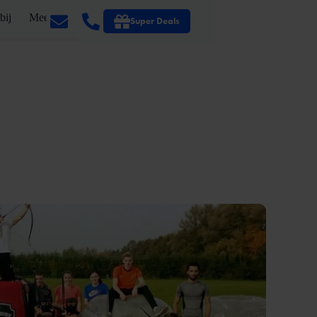
bij
Meer
Super Deals