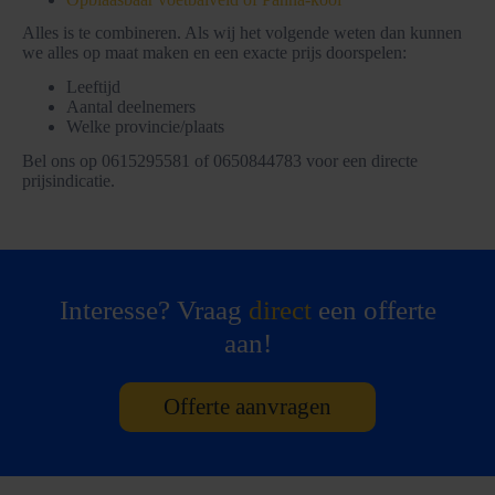
Alles is te combineren. Als wij het volgende weten dan kunnen
we alles op maat maken en een exacte prijs doorspelen:
Leeftijd
Aantal deelnemers
Welke provincie/plaats
Bel ons op 0615295581 of 0650844783 voor een directe
prijsindicatie.
Interesse? Vraag
direct
een offerte
aan!
Offerte aanvragen