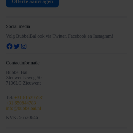
Offerte aanvragen
Social media
Volg BubbelBal ook via Twitter, Facebook en Instagram!
Facebook
Twitter
Instagram
Contactinformatie
Bubbel Bal
Zieuwentseweg 50
7136LC Zieuwent
Tel:
+31 615295581
+31 650844783
info@bubbelbal.nl
KVK: 56520646