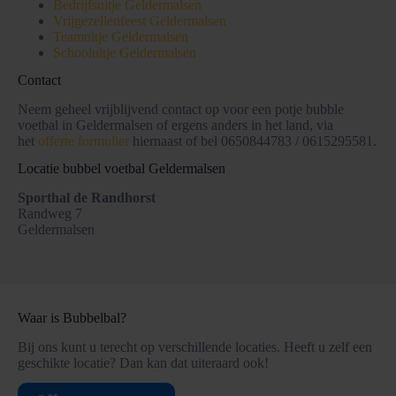
Bedrijfsuitje Geldermalsen
Vrijgezellenfeest Geldermalsen
Teamuitje Geldermalsen
Schooluitje Geldermalsen
Contact
Neem geheel vrijblijvend contact op voor een potje bubble
voetbal in Geldermalsen of ergens anders in het land, via
het
offerte formulier
hiernaast of bel 0650844783 / 0615295581.
Locatie bubbel voetbal Geldermalsen
Sporthal de Randhorst
Randweg 7
Geldermalsen
Waar is Bubbelbal?
Bij ons kunt u terecht op verschillende locaties. Heeft u zelf een
geschikte locatie? Dan kan dat uiteraard ook!