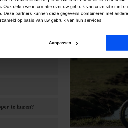
. Ook delen we informatie over uw gebruik van onze site met on
e. Deze partners kunnen deze gegevens combineren met andere i
erzameld op basis van uw gebruik van hun services.
 onze activiteiten, service of
k contact met je op. Wij
Aanpassen
e.
pper te huren?