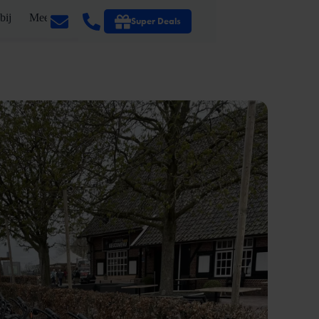
bij
Meer
Super Deals