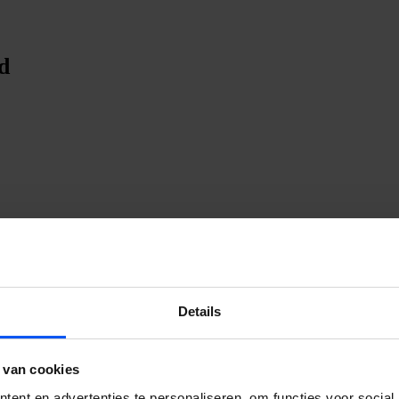
d
Details
 van cookies
ent en advertenties te personaliseren, om functies voor social