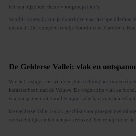
het een bijzonder decor voor groepsfoto’s.
Voorbij Kootwijk kun je doorrijden naar het Speulderbos bi
uitstraalt. Het complete rondje Voorthuizen, Garderen, Koot
De Gelderse Vallei: vlak en ontspann
Wie het rustiger aan wil doen, kan richting het zuiden rijd
karakter heeft dan de Veluwe. De wegen zijn vlak en breed,
een ontspannen rit door het agrarische hart van Gelderland
De Gelderse Vallei is ook geschikt voor groepen met minder
overzichtelijk, en het tempo is relaxed. Een rondje door de 