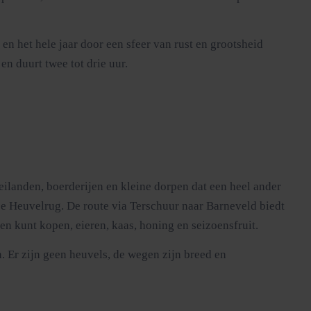
en het hele jaar door een sfeer van rust en grootsheid
en duurt twee tot drie uur.
weilanden, boerderijen en kleine dorpen dat een heel ander
tse Heuvelrug. De route via Terschuur naar Barneveld biedt
en kunt kopen, eieren, kaas, honing en seizoensfruit.
. Er zijn geen heuvels, de wegen zijn breed en