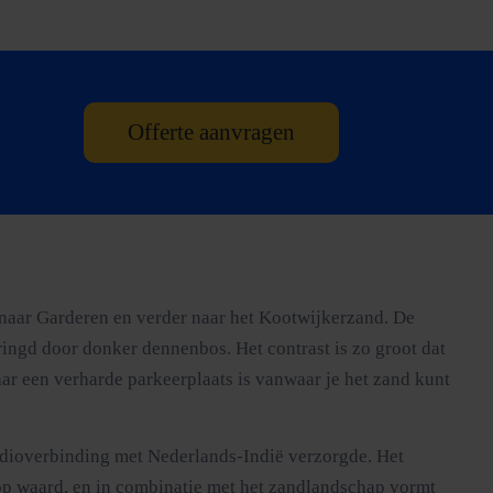
Offerte aanvragen
 naar Garderen en verder naar het Kootwijkerzand. De
ingd door donker dennenbos. Het contrast is zo groot dat
aar een verharde parkeerplaats is vanwaar je het zand kunt
dioverbinding met Nederlands-Indië verzorgde. Het
 stop waard, en in combinatie met het zandlandschap vormt