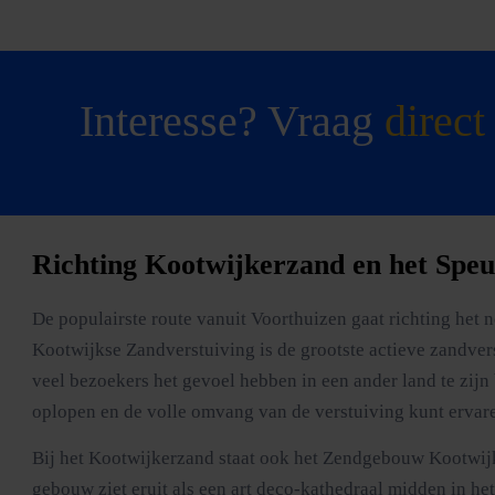
Interesse? Vraag
direct
Richting Kootwijkerzand en het Speu
De populairste route vanuit Voorthuizen gaat richting het
Kootwijkse Zandverstuiving is de grootste actieve zandver
veel bezoekers het gevoel hebben in een ander land te zijn 
oplopen en de volle omvang van de verstuiving kunt ervar
Bij het Kootwijkerzand staat ook het Zendgebouw Kootwij
gebouw ziet eruit als een art deco-kathedraal midden in het