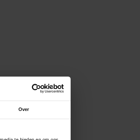
Over
 media te bieden en om ons