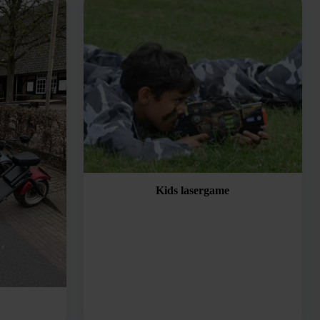
Kids lasergame