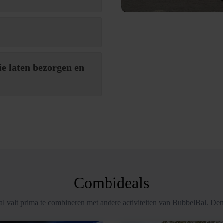
ie laten bezorgen en
Combideals
l valt prima te combineren met andere activiteiten van BubbelBal. Den