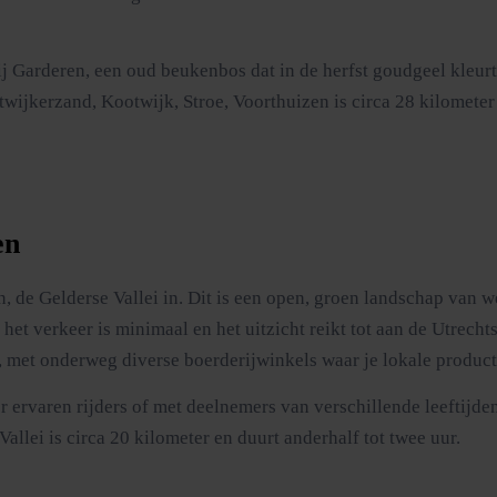
j Garderen, een oud beukenbos dat in de herfst goudgeel kleurt 
wijkerzand, Kootwijk, Stroe, Voorthuizen is circa 28 kilometer 
en
en, de Gelderse Vallei in. Dit is een open, groen landschap van 
 het verkeer is minimaal en het uitzicht reikt tot aan de Utrech
, met onderweg diverse boerderijwinkels waar je lokale product
 ervaren rijders of met deelnemers van verschillende leeftijden
Vallei is circa 20 kilometer en duurt anderhalf tot twee uur.