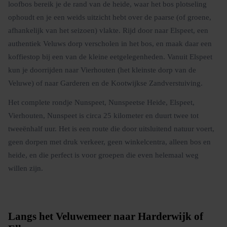
loofbos bereik je de rand van de heide, waar het bos plotseling
ophoudt en je een weids uitzicht hebt over de paarse (of groene,
afhankelijk van het seizoen) vlakte. Rijd door naar Elspeet, een
authentiek Veluws dorp verscholen in het bos, en maak daar een
koffiestop bij een van de kleine eetgelegenheden. Vanuit Elspeet
kun je doorrijden naar Vierhouten (het kleinste dorp van de
Veluwe) of naar Garderen en de Kootwijkse Zandverstuiving.
Het complete rondje Nunspeet, Nunspeetse Heide, Elspeet,
Vierhouten, Nunspeet is circa 25 kilometer en duurt twee tot
tweeënhalf uur. Het is een route die door uitsluitend natuur voert,
geen dorpen met druk verkeer, geen winkelcentra, alleen bos en
heide, en die perfect is voor groepen die even helemaal weg
willen zijn.
Langs het Veluwemeer naar Harderwijk of