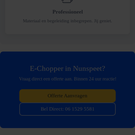
Professioneel
Materiaal en begeleiding inbegrepen. Jij geniet.
E-Chopper in Nunspeet?
Vraag direct een offerte aan. Binnen 24 uur reactie!
Offerte Aanvragen
Bel Direct: 06 1529 5581