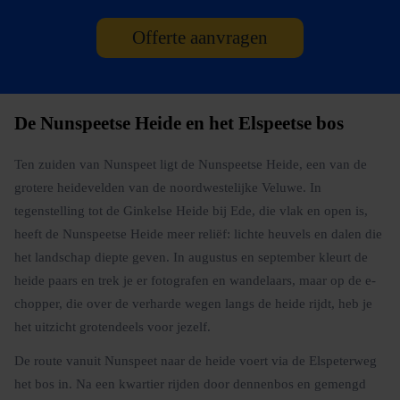
Offerte aanvragen
De Nunspeetse Heide en het Elspeetse bos
Ten zuiden van Nunspeet ligt de Nunspeetse Heide, een van de
grotere heidevelden van de noordwestelijke Veluwe. In
tegenstelling tot de Ginkelse Heide bij Ede, die vlak en open is,
heeft de Nunspeetse Heide meer reliëf: lichte heuvels en dalen die
het landschap diepte geven. In augustus en september kleurt de
heide paars en trek je er fotografen en wandelaars, maar op de e-
chopper, die over de verharde wegen langs de heide rijdt, heb je
het uitzicht grotendeels voor jezelf.
De route vanuit Nunspeet naar de heide voert via de Elspeterweg
het bos in. Na een kwartier rijden door dennenbos en gemengd