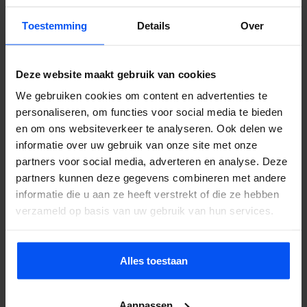
Apeldoorn
, Centraal op de Veluwe
Toestemming
Details
Over
Veluwe
, Alle Veluwe-startlocaties
Deze website maakt gebruik van cookies
We gebruiken cookies om content en advertenties te
personaliseren, om functies voor social media te bieden
en om ons websiteverkeer te analyseren. Ook delen we
informatie over uw gebruik van onze site met onze
partners voor social media, adverteren en analyse. Deze
partners kunnen deze gegevens combineren met andere
informatie die u aan ze heeft verstrekt of die ze hebben
verzameld op basis van uw gebruik van hun services.
Alles toestaan
Aanpassen