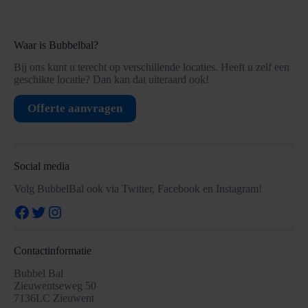
Waar is Bubbelbal?
Bij ons kunt u terecht op verschillende locaties. Heeft u zelf een
geschikte locatie? Dan kan dat uiteraard ook!
Offerte aanvragen
Social media
Volg BubbelBal ook via Twitter, Facebook en Instagram!
Facebook
Twitter
Instagram
Contactinformatie
Bubbel Bal
Zieuwentseweg 50
7136LC Zieuwent