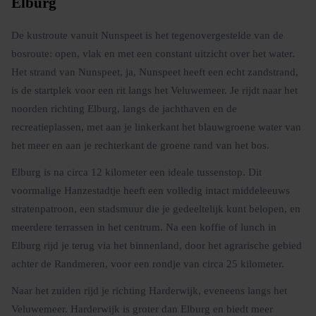
Elburg
De kustroute vanuit Nunspeet is het tegenovergestelde van de
bosroute: open, vlak en met een constant uitzicht over het water.
Het strand van Nunspeet, ja, Nunspeet heeft een echt zandstrand,
is de startplek voor een rit langs het Veluwemeer. Je rijdt naar het
noorden richting Elburg, langs de jachthaven en de
recreatieplassen, met aan je linkerkant het blauwgroene water van
het meer en aan je rechterkant de groene rand van het bos.
Elburg is na circa 12 kilometer een ideale tussenstop. Dit
voormalige Hanzestadtje heeft een volledig intact middeleeuws
stratenpatroon, een stadsmuur die je gedeeltelijk kunt belopen, en
meerdere terrassen in het centrum. Na een koffie of lunch in
Elburg rijd je terug via het binnenland, door het agrarische gebied
achter de Randmeren, voor een rondje van circa 25 kilometer.
Naar het zuiden rijd je richting Harderwijk, eveneens langs het
Veluwemeer. Harderwijk is groter dan Elburg en biedt meer