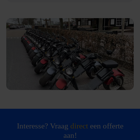
Interesse? Vraag
direct
een offerte
aan!