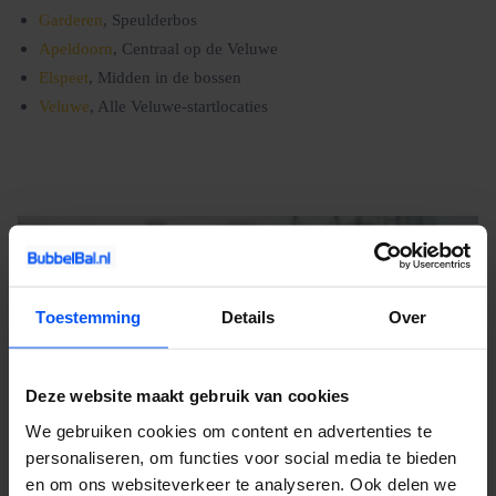
Garderen
, Speulderbos
Apeldoorn
, Centraal op de Veluwe
Elspeet
, Midden in de bossen
Veluwe
, Alle Veluwe-startlocaties
Toestemming
Details
Over
Deze website maakt gebruik van cookies
We gebruiken cookies om content en advertenties te
personaliseren, om functies voor social media te bieden
en om ons websiteverkeer te analyseren. Ook delen we