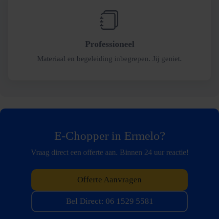
Professioneel
Materiaal en begeleiding inbegrepen. Jij geniet.
E-Chopper in Ermelo?
Vraag direct een offerte aan. Binnen 24 uur reactie!
Offerte Aanvragen
Bel Direct: 06 1529 5581