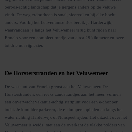
oerbos-achtig landschap dat je nergens anders op de Veluwe
vindt. De weg erdoorheen is smal, sfeervol en bij elke bocht
anders. Voorbij het Leuvenumse Bos bereik je Harderwijk,
waarvandaan je langs het Veluwemeer terug kunt rijden naar
Ermelo voor een compleet rondje van circa 28 kilometer en twee
tot drie uur rijplezier.
De Horsterstranden en het Veluwemeer
De westkant van Ermelo grenst aan het Veluwemeer. De
Horsterstranden, een reeks zandstrandjes aan het meer, vormen
een onverwacht vakantie-achtig startpunt voor een e-chopper
tocht. Je kunt hier parkeren, de e-choppers ophalen en langs het
water richting Harderwijk of Nunspeet rijden. Het uitzicht over het
Veluwemeer is weids, met aan de overkant de vlakke polders van