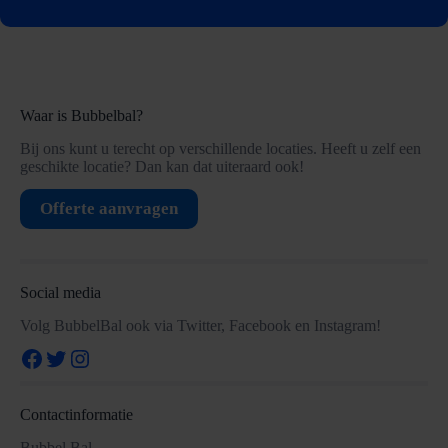
Waar is Bubbelbal?
Bij ons kunt u terecht op verschillende locaties. Heeft u zelf een
geschikte locatie? Dan kan dat uiteraard ook!
Offerte aanvragen
Social media
Volg BubbelBal ook via Twitter, Facebook en Instagram!
Facebook
Twitter
Instagram
Contactinformatie
Bubbel Bal