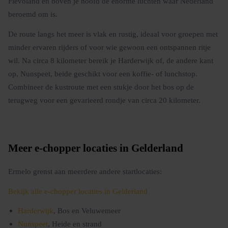
Flevoland en boven je hoofd de enorme luchten waar Nederland
beroemd om is.
De route langs het meer is vlak en rustig, ideaal voor groepen met
minder ervaren rijders of voor wie gewoon een ontspannen ritje
wil. Na circa 8 kilometer bereik je Harderwijk of, de andere kant
op, Nunspeet, beide geschikt voor een koffie- of lunchstop.
Combineer de kustroute met een stukje door het bos op de
terugweg voor een gevarieerd rondje van circa 20 kilometer.
Meer e-chopper locaties in Gelderland
Ermelo grenst aan meerdere andere startlocaties:
Bekijk alle e-chopper locaties in Gelderland
Harderwijk
, Bos en Veluwemeer
Nunspeet
, Heide en strand