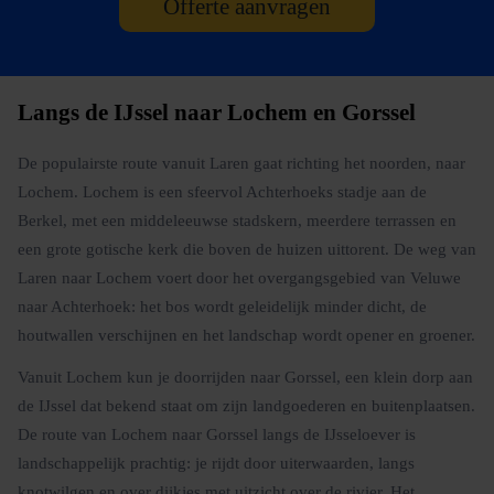
Offerte aanvragen
Langs de IJssel naar Lochem en Gorssel
De populairste route vanuit Laren gaat richting het noorden, naar
Lochem. Lochem is een sfeervol Achterhoeks stadje aan de
Berkel, met een middeleeuwse stadskern, meerdere terrassen en
een grote gotische kerk die boven de huizen uittorent. De weg van
Laren naar Lochem voert door het overgangsgebied van Veluwe
naar Achterhoek: het bos wordt geleidelijk minder dicht, de
houtwallen verschijnen en het landschap wordt opener en groener.
Vanuit Lochem kun je doorrijden naar Gorssel, een klein dorp aan
de IJssel dat bekend staat om zijn landgoederen en buitenplaatsen.
De route van Lochem naar Gorssel langs de IJsseloever is
landschappelijk prachtig: je rijdt door uiterwaarden, langs
knotwilgen en over dijkjes met uitzicht over de rivier. Het