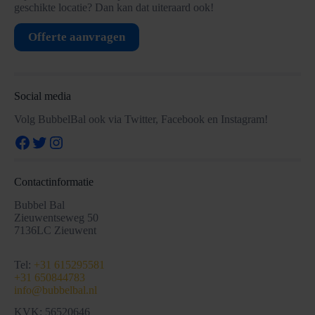
geschikte locatie? Dan kan dat uiteraard ook!
Offerte aanvragen
Social media
Volg BubbelBal ook via Twitter, Facebook en Instagram!
Facebook
Twitter
Instagram
Contactinformatie
Bubbel Bal
Zieuwentseweg 50
7136LC Zieuwent
Tel:
+31 615295581
+31 650844783
info@bubbelbal.nl
KVK: 56520646