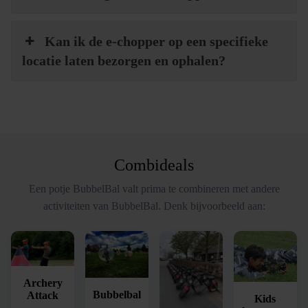
Kan ik de e-chopper op een specifieke
locatie laten bezorgen en ophalen?
Combideals
Een potje BubbelBal valt prima te combineren met andere
activiteiten van BubbelBal. Denk bijvoorbeeld aan:
Archery
Bubbelbal
Attack
Kids