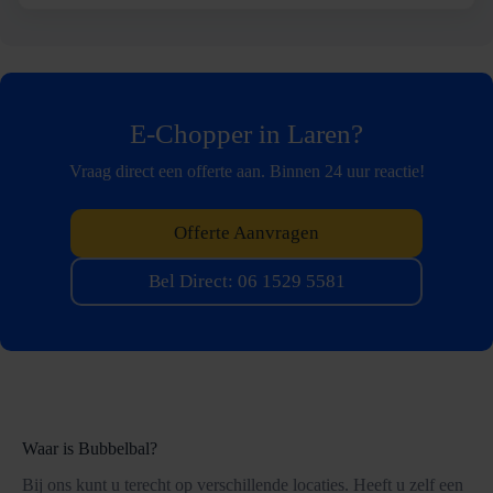
E-Chopper in Laren?
Vraag direct een offerte aan. Binnen 24 uur reactie!
Offerte Aanvragen
Bel Direct: 06 1529 5581
Waar is Bubbelbal?
Bij ons kunt u terecht op verschillende locaties. Heeft u zelf een