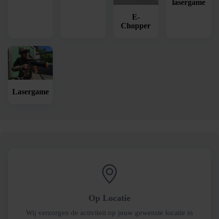
lasergame
E-
Chopper
Lasergame
Op Locatie
Wij verzorgen de activiteit op jouw gewenste locatie in