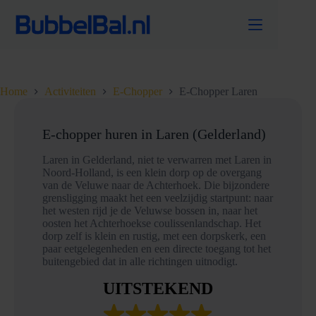
Ga
naar
de
inhoud
Home
Activiteiten
E-Chopper
E-Chopper Laren
E-chopper huren in Laren (Gelderland)
Laren in Gelderland, niet te verwarren met Laren in
Noord-Holland, is een klein dorp op de overgang
van de Veluwe naar de Achterhoek. Die bijzondere
grensligging maakt het een veelzijdig startpunt: naar
het westen rijd je de Veluwse bossen in, naar het
oosten het Achterhoekse coulissenlandschap. Het
dorp zelf is klein en rustig, met een dorpskerk, een
paar eetgelegenheden en een directe toegang tot het
buitengebied dat in alle richtingen uitnodigt.
UITSTEKEND