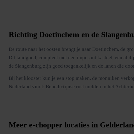
Richting Doetinchem en de Slangenb
De route naar het oosten brengt je naar Doetinchem, de gr
Dit landgoed, compleet met een imposant kasteel, een abdij
de Slangenburg zijn goed toegankelijk en de lanen die door
Bij het klooster kun je een stop maken, de monniken verkop
Nederland vindt: Benedictijnse rust midden in het Achter
Meer e-chopper locaties in Gelderlan