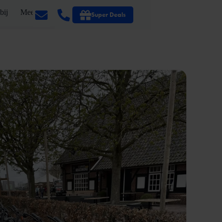
bij
Meer
Super Deals