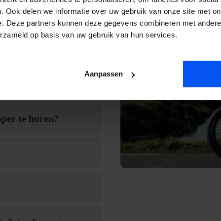
k contact met je op. Wij
. Ook delen we informatie over uw gebruik van onze site met on
e.
e. Deze partners kunnen deze gegevens combineren met andere i
erzameld op basis van uw gebruik van hun services.
Aanpassen
pper te huren?