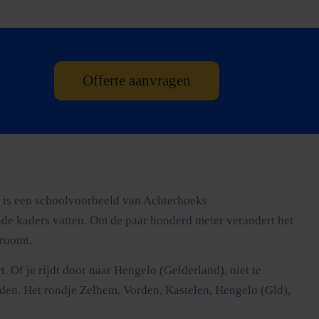
Offerte aanvragen
oe is een schoolvoorbeeld van Achterhoeks
lende kaders vatten. Om de paar honderd meter verandert het
troomt.
 Of je rijdt door naar Hengelo (Gelderland), niet te
den. Het rondje Zelhem, Vorden, Kastelen, Hengelo (Gld),