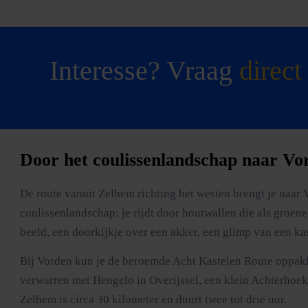
Interesse? Vraag
direct
Door het coulissenlandschap naar Vo
De route vanuit Zelhem richting het westen brengt je naar
coulissenlandschap: je rijdt door houtwallen die als groen
beeld, een doorkijkje over een akker, een glimp van een ka
Bij Vorden kun je de beroemde Acht Kastelen Route oppakken
verwarren met Hengelo in Overijssel, een klein Achterhoe
Zelhem is circa 30 kilometer en duurt twee tot drie uur.