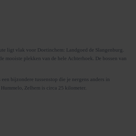
oute ligt vlak voor Doetinchem: Landgoed de Slangenburg.
n de mooiste plekken van de hele Achterhoek. De bossen van
 een bijzondere tussenstop die je nergens anders in
 Hummelo, Zelhem is circa 25 kilometer.