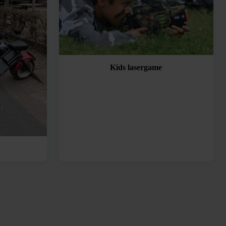
Kids lasergame