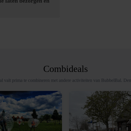
ie laten bezorgen en
Combideals
l valt prima te combineren met andere activiteiten van BubbelBal. Den