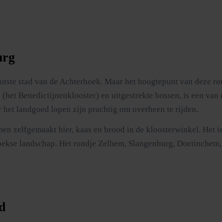
urg
ootste stad van de Achterhoek. Maar het hoogtepunt van deze r
 (het Benedictijnenklooster) en uitgestrekte bossen, is een va
 het landgoed lopen zijn prachtig om overheen te rijden.
en zelfgemaakt bier, kaas en brood in de kloosterwinkel. Het is
hoekse landschap. Het rondje Zelhem, Slangenburg, Doetinchem,
d