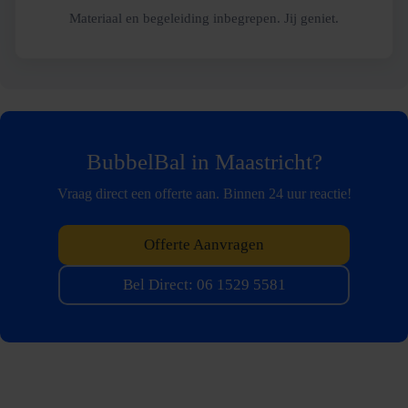
Materiaal en begeleiding inbegrepen. Jij geniet.
BubbelBal in Maastricht?
Vraag direct een offerte aan. Binnen 24 uur reactie!
Offerte Aanvragen
Bel Direct: 06 1529 5581