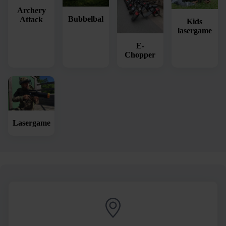
Archery
Bubbelbal
Attack
Kids
lasergame
E-
Chopper
Lasergame