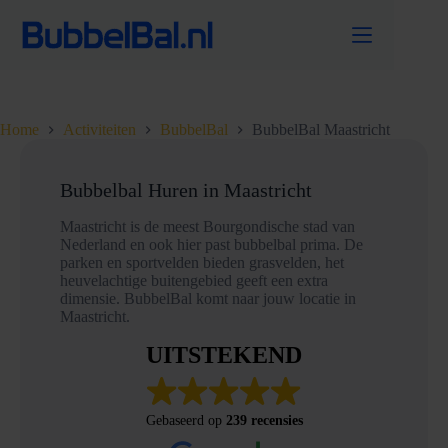
Ga
naar
de
inhoud
Home
Activiteiten
BubbelBal
BubbelBal Maastricht
Bubbelbal Huren in Maastricht
Maastricht is de meest Bourgondische stad van
Nederland en ook hier past bubbelbal prima. De
parken en sportvelden bieden grasvelden, het
heuvelachtige buitengebied geeft een extra
dimensie. BubbelBal komt naar jouw locatie in
Maastricht.
UITSTEKEND
Gebaseerd op
239 recensies