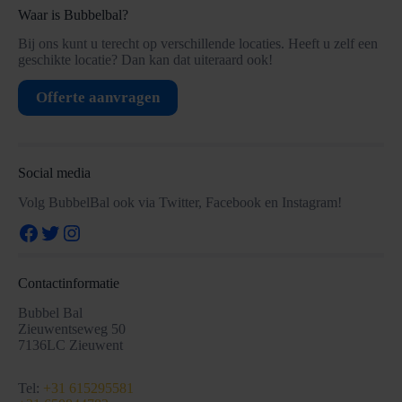
Waar is Bubbelbal?
Bij ons kunt u terecht op verschillende locaties. Heeft u zelf een
geschikte locatie? Dan kan dat uiteraard ook!
Offerte aanvragen
Social media
Volg BubbelBal ook via Twitter, Facebook en Instagram!
Facebook
Twitter
Instagram
Contactinformatie
Bubbel Bal
Zieuwentseweg 50
7136LC Zieuwent
Tel:
+31 615295581