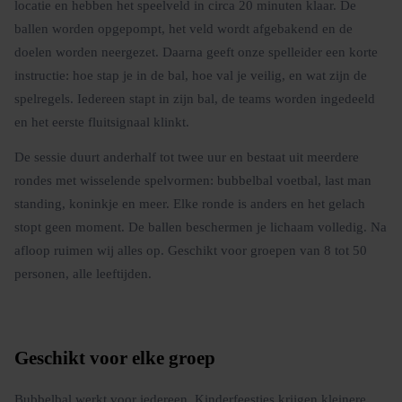
locatie en hebben het speelveld in circa 20 minuten klaar. De
ballen worden opgepompt, het veld wordt afgebakend en de
doelen worden neergezet. Daarna geeft onze spelleider een korte
instructie: hoe stap je in de bal, hoe val je veilig, en wat zijn de
spelregels. Iedereen stapt in zijn bal, de teams worden ingedeeld
en het eerste fluitsignaal klinkt.
De sessie duurt anderhalf tot twee uur en bestaat uit meerdere
rondes met wisselende spelvormen: bubbelbal voetbal, last man
standing, koninkje en meer. Elke ronde is anders en het gelach
stopt geen moment. De ballen beschermen je lichaam volledig. Na
afloop ruimen wij alles op. Geschikt voor groepen van 8 tot 50
personen, alle leeftijden.
Geschikt voor elke groep
Bubbelbal werkt voor iedereen. Kinderfeestjes krijgen kleinere