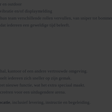
r en outdoor
 vibratie en/of displaymelding
hun team verschillende rollen vervullen, van sniper tot bommen
dat iedereen een geweldige tijd beleeft.
rthal, kantoor of een andere vertrouwde omgeving.
oelt iedereen zich sneller op zijn gemak.
et nieuwe functie, wat het extra speciaal maakt.
 creëren voor een uitdagendere arena.
ocatie
, inclusief levering, instructie en begeleiding.