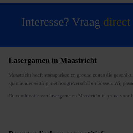
Interesse? Vraag
direct
Lasergamen in Maastricht
Maastricht heeft stadsparken en groene zones die geschikt 
spannender setting met hoogteverschil en bossen. Wij passe
De combinatie van lasergame en Maastricht is prima voor be