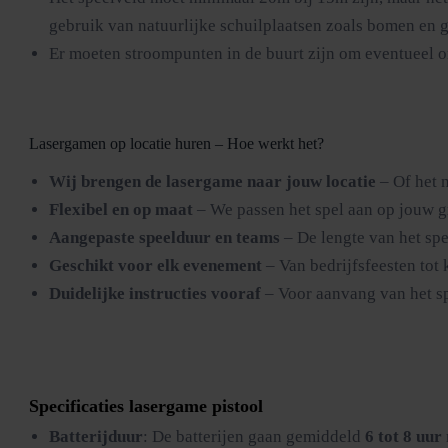
gebruik van natuurlijke schuilplaatsen zoals bomen en 
Er moeten stroompunten in de buurt zijn om eventueel o
Lasergamen op locatie huren – Hoe werkt het?
Wij brengen de lasergame naar jouw locatie
– Of het n
Flexibel en op maat
– We passen het spel aan op jouw g
Aangepaste speelduur en teams
– De lengte van het sp
Geschikt voor elk evenement
– Van bedrijfsfeesten tot k
Duidelijke instructies vooraf
– Voor aanvang van het sp
Specificaties lasergame pistool
Batterijduur
: De batterijen gaan gemiddeld
6 tot 8 uur