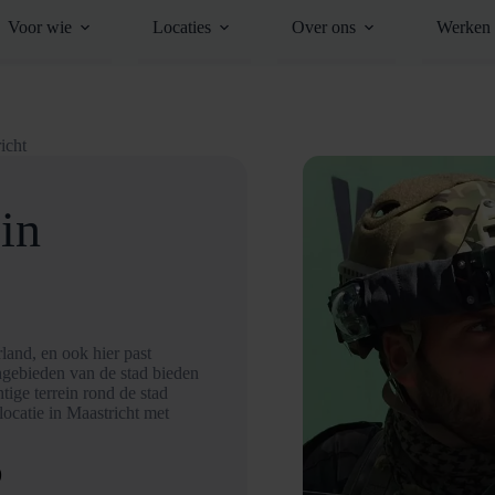
Voor wie
Locaties
Over ons
Werken 
icht
in
land, en ook hier past
ngebieden van de stad bieden
tige terrein rond de stad
ocatie in Maastricht met
D