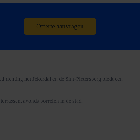
Offerte aanvragen
 richting het Jekerdal en de Sint-Pietersberg biedt een
terrassen, avonds borrelen in de stad.