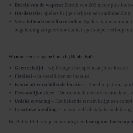
Bereik van de wapens
: Bereik van 200 meter plus indoo
Hit-detectie
: Spelers krijgen krijgen een audiomelding,
Verschillende instelbare rollen
: Spelers kunnen binnen 
begeleiding zorgt ervoor dat het spel soepel verloopt en 
Waarom een lasergame huren bij BubbelBal?
Geen reistijd
– wij brengen het spel naar jouw locatie
Flexibel
– in speeltijden en locaties
Keuze uit verschillende locaties
– Speel in je tuin, spo
Persoonlijke sfeer
– Doordat iedereen de locatie kent, v
Unieke ervaring
– Het bekende terrein krijgt een comple
Creatieve invulling
– Je kunt zelf obstakels en dekking
Bij BubbelBal kun je eenvoudig een
lasergame huren op l