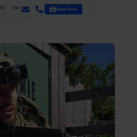
bij
Meer
Super Deals