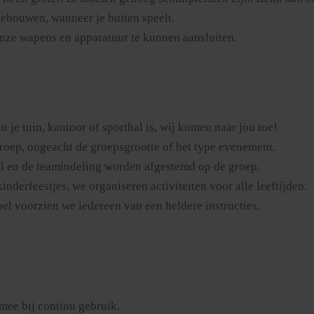
gebouwen, wanneer je buiten speelt.
nze wapens en apparatuur te kunnen aansluiten.
u je tuin, kantoor of sporthal is, wij komen naar jou toe!
roep, ongeacht de groepsgrootte of het type evenement.
el en de teamindeling worden afgestemd op de groep.
inderfeestjes, we organiseren activiteiten voor alle leeftijden.
el voorzien we iedereen van een heldere instructies.
mee bij continu gebruik.