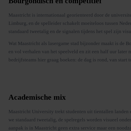
Bourgondisch en competitief
Maastricht is internationaal georienteerd door de universit
Limburg, en de spelleider schakelt moeiteloos tussen Nede
standaard tweetalig en de signalen tijdens het spel zijn visu
Wat Maastricht als lasergame stad bijzonder maakt is de Bo
en vol verhalen van het speelveld en zit een half uur later
bedrijfsteams hier graag boeken: de dag is rond, van start
Academische mix
Maastricht University trekt studenten uit tientallen landen
we standaard tweetalig, de spelregels worden visueel onder
aanpak is in Maastricht geen extra service maar een noodz