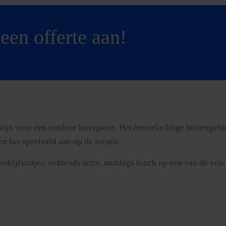
een offerte aan!
zijn voor een outdoor lasergame. Het heuvelachtige buitengebied
n het speelveld aan op de locatie.
drijfsuitjes: ochtends actie, middags lunch op een van de vele 