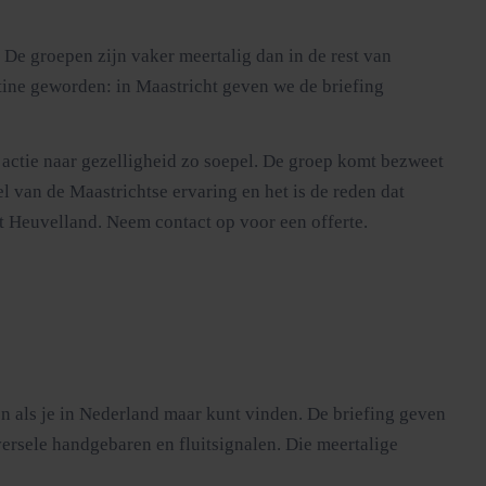
. De groepen zijn vaker meertalig dan in de rest van
utine geworden: in Maastricht geven we de briefing
 actie naar gezelligheid zo soepel. De groep komt bezweet
el van de Maastrichtse ervaring en het is de reden dat
t Heuvelland. Neem contact op voor een offerte.
ijn als je in Nederland maar kunt vinden. De briefing geven
versele handgebaren en fluitsignalen. Die meertalige